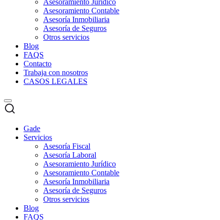
Asesoramiento Jurídico
Asesoramiento Contable
Asesoría Inmobiliaria
Asesoría de Seguros
Otros servicios
Blog
FAQS
Contacto
Trabaja con nosotros
CASOS LEGALES
Gade
Servicios
Asesoría Fiscal
Asesoría Laboral
Asesoramiento Jurídico
Asesoramiento Contable
Asesoría Inmobiliaria
Asesoría de Seguros
Otros servicios
Blog
FAQS