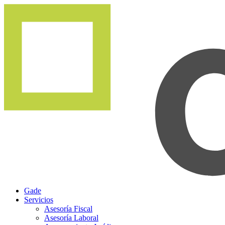
Gade
Servicios
Asesoría Fiscal
Asesoría Laboral