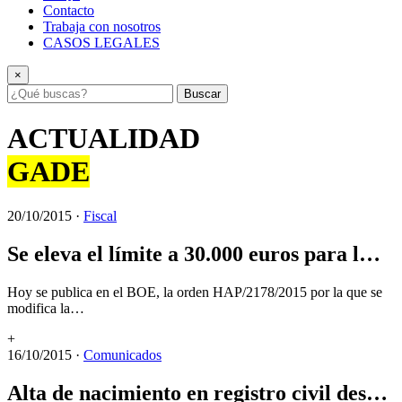
Contacto
Trabaja con nosotros
CASOS LEGALES
×
Buscar
ACTUALIDAD
GADE
20/10/2015
·
Fiscal
Se eleva el límite a 30.000 euros para l…
Hoy se publica en el BOE, la orden HAP/2178/2015 por la que se
modifica la…
+
16/10/2015
·
Comunicados
Alta de nacimiento en registro civil des…