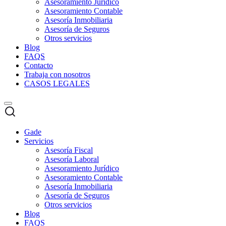
Asesoramiento Jurídico
Asesoramiento Contable
Asesoría Inmobiliaria
Asesoría de Seguros
Otros servicios
Blog
FAQS
Contacto
Trabaja con nosotros
CASOS LEGALES
Gade
Servicios
Asesoría Fiscal
Asesoría Laboral
Asesoramiento Jurídico
Asesoramiento Contable
Asesoría Inmobiliaria
Asesoría de Seguros
Otros servicios
Blog
FAQS