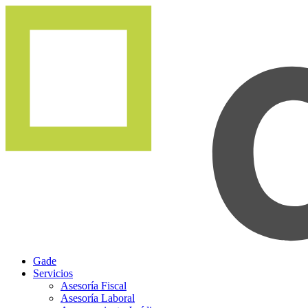
Gade
Servicios
Asesoría Fiscal
Asesoría Laboral