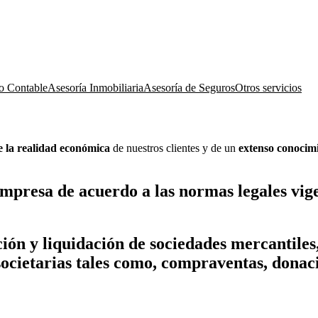
o Contable
Asesoría Inmobiliaria
Asesoría de Seguros
Otros servicios
de la realidad económica
de nuestros clientes y de un
extenso conocim
 empresa de acuerdo a las normas legales v
ción y liquidación de sociedades mercantiles
cietarias tales como, compraventas, donacio