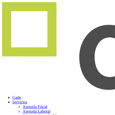
Gade
Servicios
Asesoría Fiscal
Asesoría Laboral