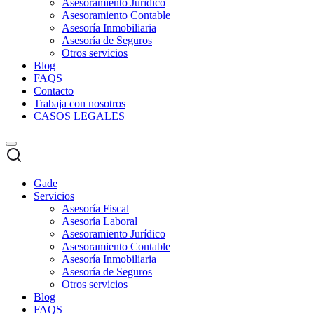
Asesoramiento Jurídico
Asesoramiento Contable
Asesoría Inmobiliaria
Asesoría de Seguros
Otros servicios
Blog
FAQS
Contacto
Trabaja con nosotros
CASOS LEGALES
Gade
Servicios
Asesoría Fiscal
Asesoría Laboral
Asesoramiento Jurídico
Asesoramiento Contable
Asesoría Inmobiliaria
Asesoría de Seguros
Otros servicios
Blog
FAQS