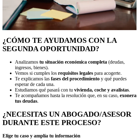
¿CÓMO TE AYUDAMOS CON LA
SEGUNDA OPORTUNIDAD?
Analizamos
tu situación económica completa
(deudas,
ingresos, bienes).
Vemos si cumples los
requisitos legales
para acogerte.
Te explicamos las
fases del procedimiento
y qué puedes
esperar de cada una.
Estudiamos qué pasará con tu
vivienda, coche y avalistas
.
Te acompañamos hasta la resolución que, en su caso,
exonera
tus deudas
.
¿NECESITAS UN ABOGADO/ASESOR
DURANTE ESTE PROCESO?
Elige tu caso y amplía tu información