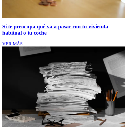
Si te preocupa qué va a pasar con tu vivienda
habitual o tu coche
VER MÁS