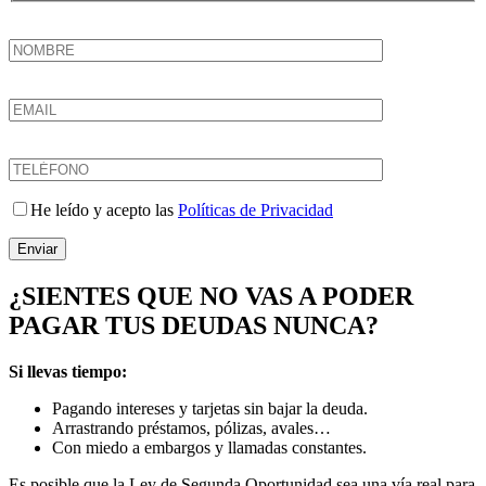
He leído y acepto las
Políticas de Privacidad
Enviar
¿SIENTES QUE NO VAS A PODER
PAGAR TUS DEUDAS NUNCA?
Si llevas tiempo:
Pagando intereses y tarjetas sin bajar la deuda.
Arrastrando préstamos, pólizas, avales…
Con miedo a embargos y llamadas constantes.
Es posible que la Ley de Segunda Oportunidad sea una vía real para