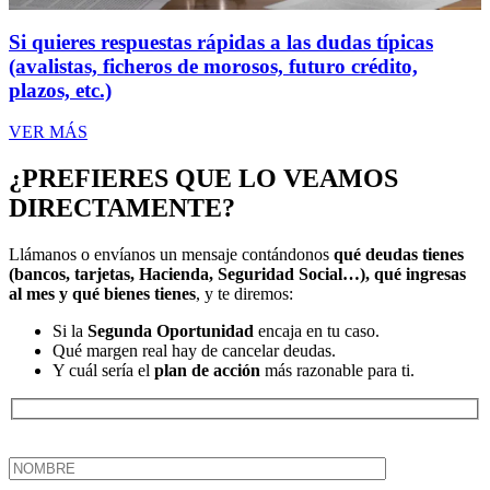
Si quieres respuestas rápidas a las dudas típicas
(avalistas, ficheros de morosos, futuro crédito,
plazos, etc.)
VER MÁS
¿PREFIERES QUE LO VEAMOS
DIRECTAMENTE?
Llámanos o envíanos un mensaje contándonos
qué deudas tienes
(bancos, tarjetas, Hacienda, Seguridad Social…), qué ingresas
al mes y qué bienes tienes
, y te diremos:
Si la
Segunda Oportunidad
encaja en tu caso.
Qué margen real hay de cancelar deudas.
Y cuál sería el
plan de acción
más razonable para ti.