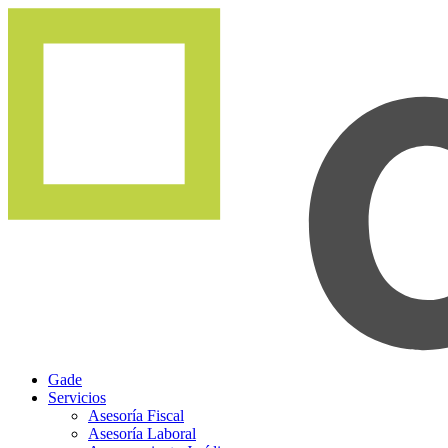
Gade
Servicios
Asesoría Fiscal
Asesoría Laboral