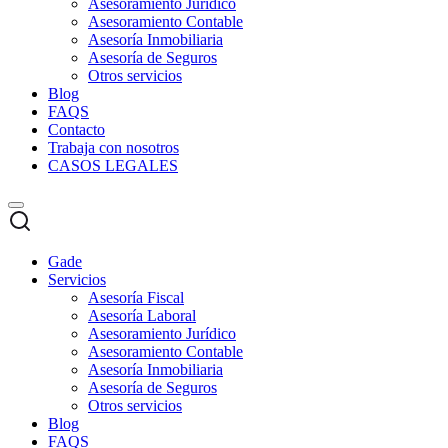
Asesoramiento Jurídico
Asesoramiento Contable
Asesoría Inmobiliaria
Asesoría de Seguros
Otros servicios
Blog
FAQS
Contacto
Trabaja con nosotros
CASOS LEGALES
Gade
Servicios
Asesoría Fiscal
Asesoría Laboral
Asesoramiento Jurídico
Asesoramiento Contable
Asesoría Inmobiliaria
Asesoría de Seguros
Otros servicios
Blog
FAQS