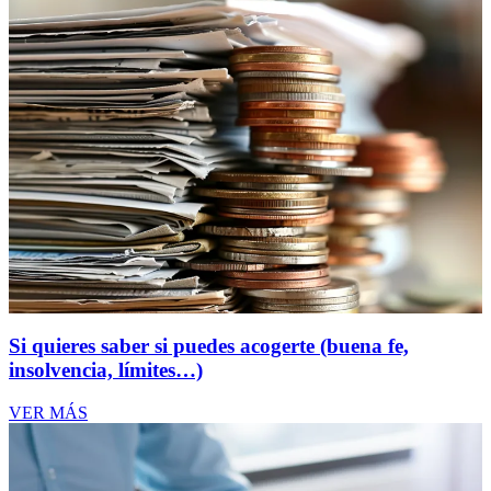
Si quieres saber si puedes acogerte (buena fe,
insolvencia, límites…)
VER MÁS