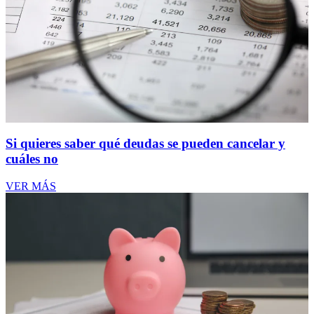
Si quieres saber qué deudas se pueden cancelar y
cuáles no
VER MÁS