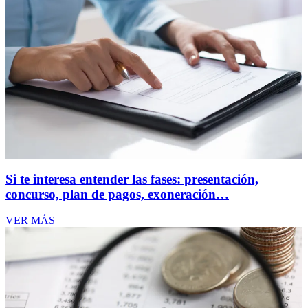
Si te interesa entender las fases: presentación,
concurso, plan de pagos, exoneración…
VER MÁS