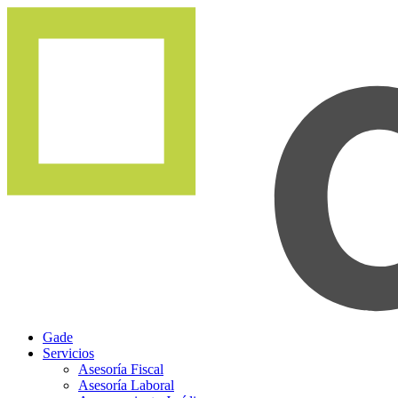
Gade
Servicios
Asesoría Fiscal
Asesoría Laboral