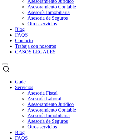
Asesoramiento Jurídico
Asesoramiento Contable
Asesoría Inmobiliaria
Asesoría de Seguros
Otros servicios
Blog
FAQS
Contacto
Trabaja con nosotros
CASOS LEGALES
Gade
Servicios
Asesoría Fiscal
Asesoría Laboral
Asesoramiento Jurídico
Asesoramiento Contable
Asesoría Inmobiliaria
Asesoría de Seguros
Otros servicios
Blog
FAQS