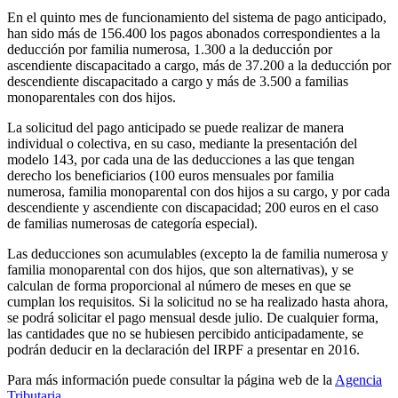
En el quinto mes de funcionamiento del sistema de pago anticipado,
han sido más de 156.400 los pagos abonados correspondientes a la
deducción por familia numerosa, 1.300 a la deducción por
ascendiente discapacitado a cargo, más de 37.200 a la deducción por
descendiente discapacitado a cargo y más de 3.500 a familias
monoparentales con dos hijos.
La solicitud del pago anticipado se puede realizar de manera
individual o colectiva, en su caso, mediante la presentación del
modelo 143, por cada una de las deducciones a las que tengan
derecho los beneficiarios (100 euros mensuales por familia
numerosa, familia monoparental con dos hijos a su cargo, y por cada
descendiente y ascendiente con discapacidad; 200 euros en el caso
de familias numerosas de categoría especial).
Las deducciones son acumulables (excepto la de familia numerosa y
familia monoparental con dos hijos, que son alternativas), y se
calculan de forma proporcional al número de meses en que se
cumplan los requisitos. Si la solicitud no se ha realizado hasta ahora,
se podrá solicitar el pago mensual desde julio. De cualquier forma,
las cantidades que no se hubiesen percibido anticipadamente, se
podrán deducir en la declaración del IRPF a presentar en 2016.
Para más información puede consultar la página web de la
Agencia
Tributaria
.