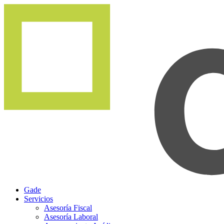
Gade
Servicios
Asesoría Fiscal
Asesoría Laboral