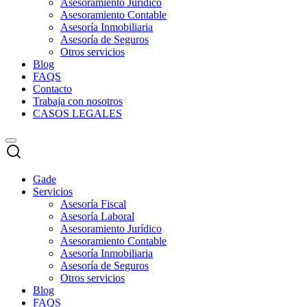
Asesoramiento Jurídico
Asesoramiento Contable
Asesoría Inmobiliaria
Asesoría de Seguros
Otros servicios
Blog
FAQS
Contacto
Trabaja con nosotros
CASOS LEGALES
Gade
Servicios
Asesoría Fiscal
Asesoría Laboral
Asesoramiento Jurídico
Asesoramiento Contable
Asesoría Inmobiliaria
Asesoría de Seguros
Otros servicios
Blog
FAQS