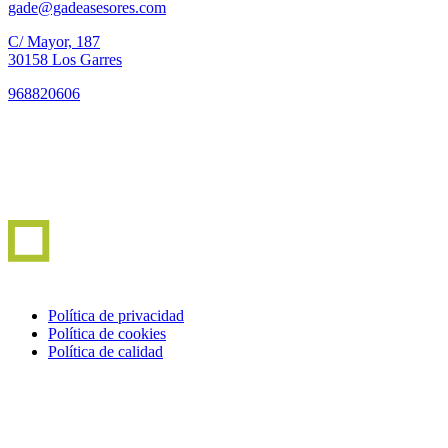
gade@gadeasesores.com
C/ Mayor, 187
30158 Los Garres
968820606
Política de privacidad
Política de cookies
Política de calidad