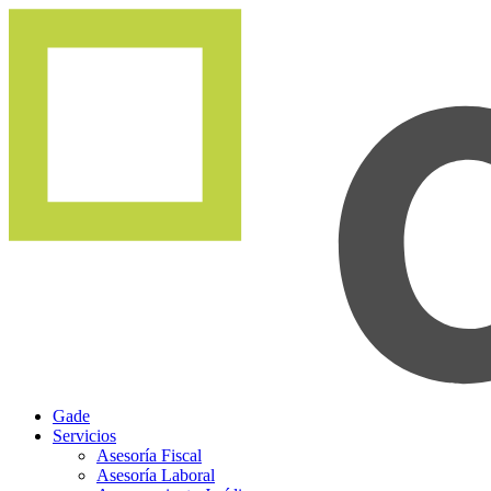
Gade
Servicios
Asesoría Fiscal
Asesoría Laboral