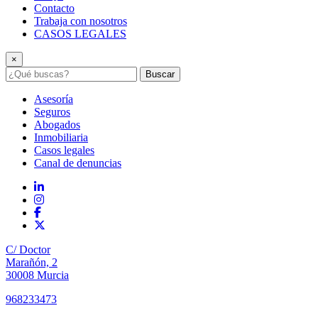
Contacto
Trabaja con nosotros
CASOS LEGALES
×
Buscar
Asesoría
Seguros
Abogados
Inmobiliaria
Casos legales
Canal de denuncias
C/ Doctor
Marañón, 2
30008 Murcia
968233473