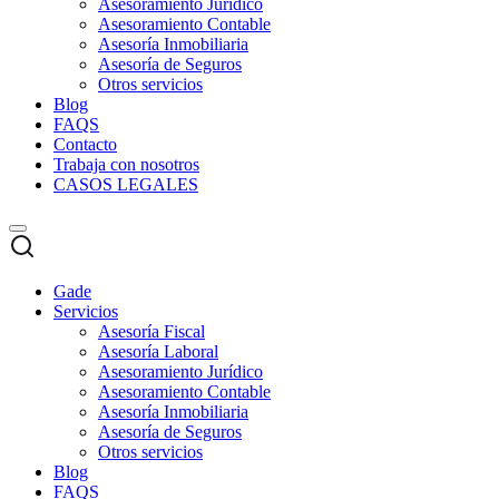
Asesoramiento Jurídico
Asesoramiento Contable
Asesoría Inmobiliaria
Asesoría de Seguros
Otros servicios
Blog
FAQS
Contacto
Trabaja con nosotros
CASOS LEGALES
Gade
Servicios
Asesoría Fiscal
Asesoría Laboral
Asesoramiento Jurídico
Asesoramiento Contable
Asesoría Inmobiliaria
Asesoría de Seguros
Otros servicios
Blog
FAQS