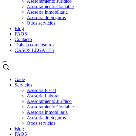
Asesoramiento Jurídico
Asesoramiento Contable
Asesoría Inmobiliaria
Asesoría de Seguros
Otros servicios
Blog
FAQS
Contacto
Trabaja con nosotros
CASOS LEGALES
Gade
Servicios
Asesoría Fiscal
Asesoría Laboral
Asesoramiento Jurídico
Asesoramiento Contable
Asesoría Inmobiliaria
Asesoría de Seguros
Otros servicios
Blog
FAQS