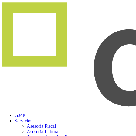
Gade
Servicios
Asesoría Fiscal
Asesoría Laboral