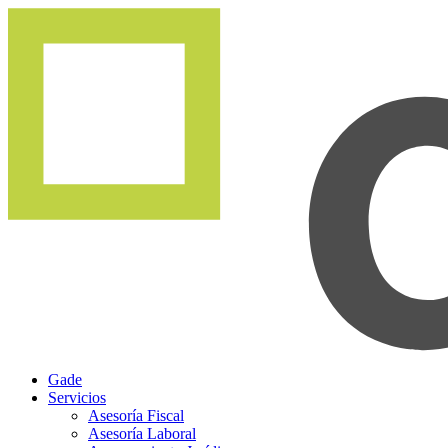
Gade
Servicios
Asesoría Fiscal
Asesoría Laboral