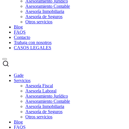
Asesoramiento Jurídico
Asesoramiento Contable
Asesoría Inmobiliaria
Asesoría de Seguros
Otros servicios
Blog
FAQS
Contacto
Trabaja con nosotros
CASOS LEGALES
Gade
Servicios
Asesoría Fiscal
Asesoría Laboral
Asesoramiento Jurídico
Asesoramiento Contable
Asesoría Inmobiliaria
Asesoría de Seguros
Otros servicios
Blog
FAQS