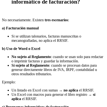
informático de facturación?
No necesariamente. Existen
tres escenarios
:
a) Facturación manual
Si se utilizan talonarios, facturas manuscritas o
mecanografiadas, no aplica el RRSIF.
b) Uso de Word o Excel
No sujeto al Reglamento
: cuando se usan solo para redactar
o imprimir facturas y guardar la información.
Sí sujeto al Reglamento
: cuando se procesan datos para
generar directamente libros de IVA, IRPF, contabilidad u
otros resultados tributarios.
Ejemplo:
Un listado en Excel con sumas →
no aplica
el RRSIF.
Un Excel con macros para generar el libro registro →
sí
aplica
el RRSIF.
c) Programas informáticos de facturación