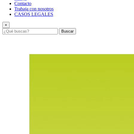
Contacto
Trabaja con nosotros
CASOS LEGALES
×
Buscar