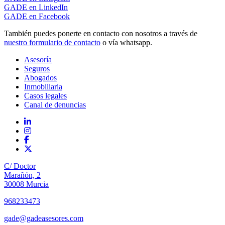
GADE en LinkedIn
GADE en Facebook
También puedes ponerte en contacto con nosotros a través de
nuestro formulario de contacto
o vía whatsapp.
Asesoría
Seguros
Abogados
Inmobiliaria
Casos legales
Canal de denuncias
C/ Doctor
Marañón, 2
30008 Murcia
968233473
gade@gadeasesores.com