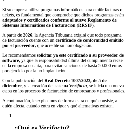
Si su empresa utiliza programas informáticos para emitir facturas o
tickets, es fundamental que compruebe que dichos programas estén
adaptados y certificados conforme al nuevo Reglamento de
Sistemas Informáticos de Facturación (RRSIF)
.
A partir
de 2026
, la Agencia Tributaria exigirá que todo programa
de facturación cuente con un
certificado de conformidad emitido
por el proveedor
, que acredite su homologación.
Le recomendamos
solicitar ya este certificado a su proveedor de
software
, ya que la responsabilidad última del cumplimiento recae
en la empresa usuaria, para evitar sanciones de hasta 50.000 euros
por ejercicio por la no implantación.
Con la publicación del
Real Decreto 1007/2023, de 5 de
diciembre
, y la creación del sistema
Veri
factu
, se inicia una nueva
etapa en los procesos de facturación de empresarios y profesionales.
A continuación, le explicamos de forma clara en qué consiste, a
quién afecta, cuándo entra en vigor y qué alternativas existen.
¿Qué es Veri
factu
?