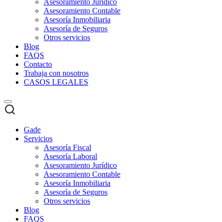
Asesoramiento Jurídico
Asesoramiento Contable
Asesoría Inmobiliaria
Asesoría de Seguros
Otros servicios
Blog
FAQS
Contacto
Trabaja con nosotros
CASOS LEGALES
Gade
Servicios
Asesoría Fiscal
Asesoría Laboral
Asesoramiento Jurídico
Asesoramiento Contable
Asesoría Inmobiliaria
Asesoría de Seguros
Otros servicios
Blog
FAQS