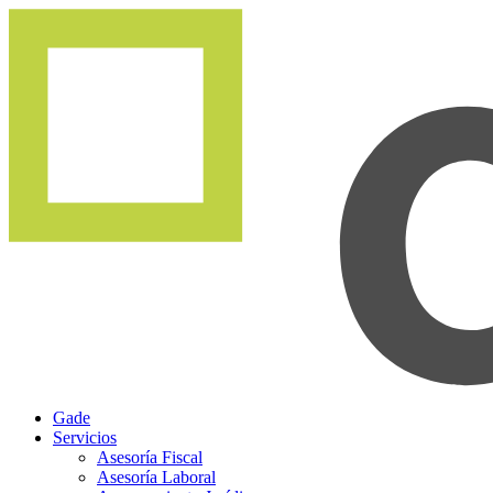
Gade
Servicios
Asesoría Fiscal
Asesoría Laboral