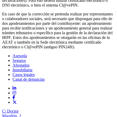
declaraciones)
. Para ello deberá utilizar certificado electrónico o
DNI electrónico, o bien el sistema Cl@vePIN.
En caso de que la corrección se pretenda realizar por representantes
o colaboradores sociales, será necesario que dispongan para ello de
dos apoderamientos por parte del contribuyente: un apoderamiento
para recibir notificaciones y un apoderamiento general para realizar
trámites tributarios o específico para la gestión de la declaración del
IRPF. Estos dos apoderamientos se otorgarán en las oficinas de la
AEAT o también en la Sede electrónica mediante certificado
electrónico o Cl@vePIN (antiguo PIN24H).
Asesoría
Seguros
Abogados
Inmobiliaria
Casos legales
Canal de denuncias
C/ Doctor
Marañón, 2