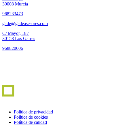
30008 Murcia
968233473
gade@gadeasesores.com
C/ Mayor, 187
30158 Los Garres
968820606
Política de privacidad
Política de cookies
Política de calidad