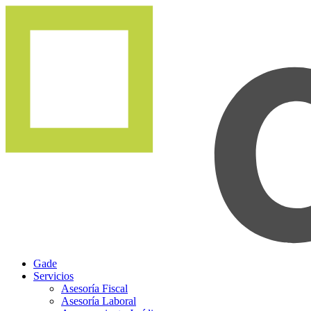
Gade
Servicios
Asesoría Fiscal
Asesoría Laboral