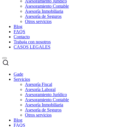
Asesoramiento Jurídico
Asesoramiento Contable
Asesoría Inmobiliaria
Asesoría de Seguros
Otros servicios
Blog
FAQS
Contacto
Trabaja con nosotros
CASOS LEGALES
Gade
Servicios
Asesoría Fiscal
Asesoría Laboral
Asesoramiento Jurídico
Asesoramiento Contable
Asesoría Inmobiliaria
Asesoría de Seguros
Otros servicios
Blog
FAQS