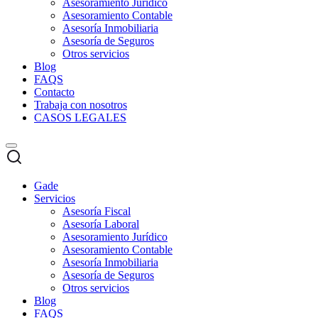
Asesoramiento Jurídico
Asesoramiento Contable
Asesoría Inmobiliaria
Asesoría de Seguros
Otros servicios
Blog
FAQS
Contacto
Trabaja con nosotros
CASOS LEGALES
Gade
Servicios
Asesoría Fiscal
Asesoría Laboral
Asesoramiento Jurídico
Asesoramiento Contable
Asesoría Inmobiliaria
Asesoría de Seguros
Otros servicios
Blog
FAQS