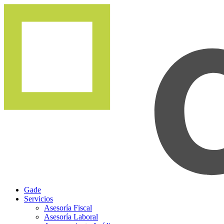
Gade
Servicios
Asesoría Fiscal
Asesoría Laboral