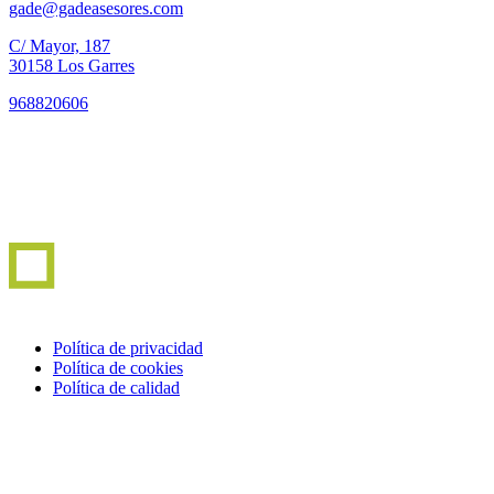
gade@gadeasesores.com
C/ Mayor, 187
30158 Los Garres
968820606
Política de privacidad
Política de cookies
Política de calidad