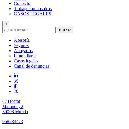
Contacto
Trabaja con nosotros
CASOS LEGALES
×
Buscar
Asesoría
Seguros
Abogados
Inmobiliaria
Casos legales
Canal de denuncias
C/ Doctor
Marañón, 2
30008 Murcia
968233473