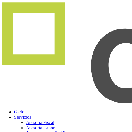
Gade
Servicios
Asesoría Fiscal
Asesoría Laboral