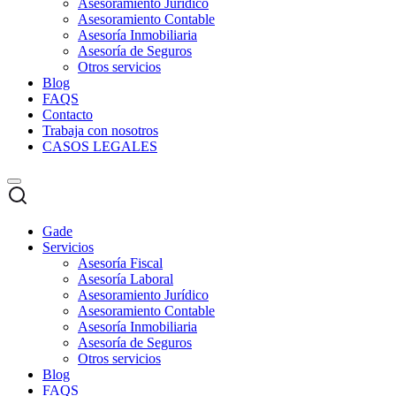
Asesoramiento Jurídico
Asesoramiento Contable
Asesoría Inmobiliaria
Asesoría de Seguros
Otros servicios
Blog
FAQS
Contacto
Trabaja con nosotros
CASOS LEGALES
Gade
Servicios
Asesoría Fiscal
Asesoría Laboral
Asesoramiento Jurídico
Asesoramiento Contable
Asesoría Inmobiliaria
Asesoría de Seguros
Otros servicios
Blog
FAQS