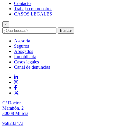
Contacto
Trabaja con nosotros
CASOS LEGALES
×
Buscar
Asesoría
Seguros
Abogados
Inmobiliaria
Casos legales
Canal de denuncias
C/ Doctor
Marañón, 2
30008 Murcia
968233473