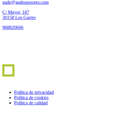
gade@gadeasesores.com
C/ Mayor, 187
30158 Los Garres
968820606
Política de privacidad
Política de cookies
Política de calidad