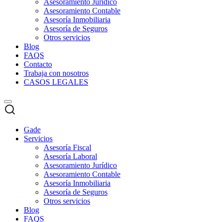
Asesoramiento Jurídico
Asesoramiento Contable
Asesoría Inmobiliaria
Asesoría de Seguros
Otros servicios
Blog
FAQS
Contacto
Trabaja con nosotros
CASOS LEGALES
Gade
Servicios
Asesoría Fiscal
Asesoría Laboral
Asesoramiento Jurídico
Asesoramiento Contable
Asesoría Inmobiliaria
Asesoría de Seguros
Otros servicios
Blog
FAQS