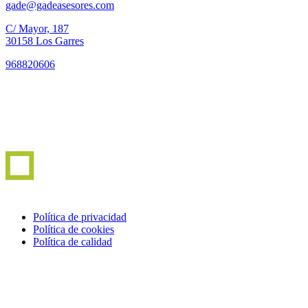
gade@gadeasesores.com
C/ Mayor, 187
30158 Los Garres
968820606
Política de privacidad
Política de cookies
Política de calidad