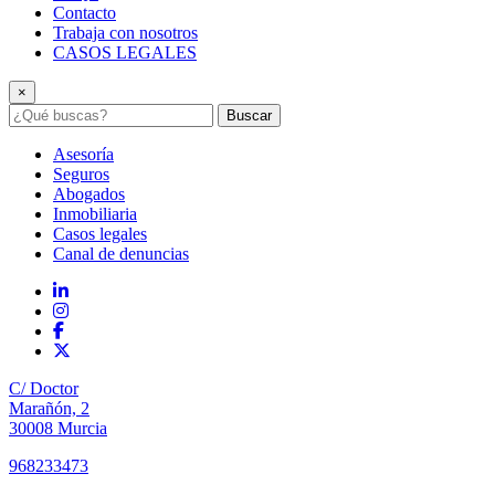
Contacto
Trabaja con nosotros
CASOS LEGALES
×
Buscar
Asesoría
Seguros
Abogados
Inmobiliaria
Casos legales
Canal de denuncias
C/ Doctor
Marañón, 2
30008 Murcia
968233473