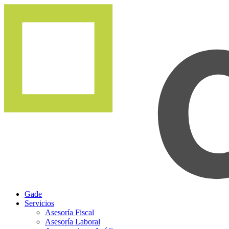
Gade
Servicios
Asesoría Fiscal
Asesoría Laboral