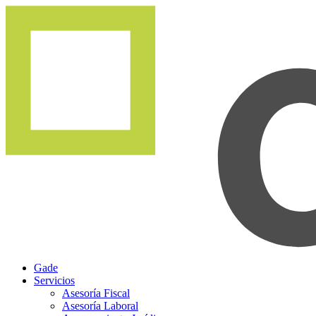
Gade
Servicios
Asesoría Fiscal
Asesoría Laboral