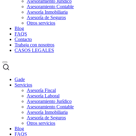
Asesoramiento Jurídico
Asesoramiento Contable
Asesoría Inmobiliaria
Asesoría de Seguros
Otros servicios
Blog
FAQS
Contacto
Trabaja con nosotros
CASOS LEGALES
Gade
Servicios
Asesoría Fiscal
Asesoría Laboral
Asesoramiento Jurídico
Asesoramiento Contable
Asesoría Inmobiliaria
Asesoría de Seguros
Otros servicios
Blog
FAQS