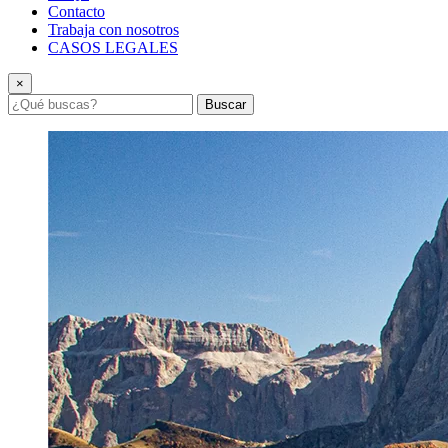
Contacto
Trabaja con nosotros
CASOS LEGALES
×
Buscar