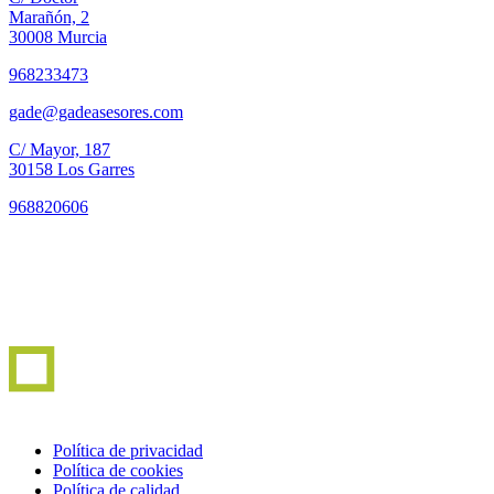
Marañón, 2
30008 Murcia
968233473
gade@gadeasesores.com
C/ Mayor, 187
30158 Los Garres
968820606
Política de privacidad
Política de cookies
Política de calidad