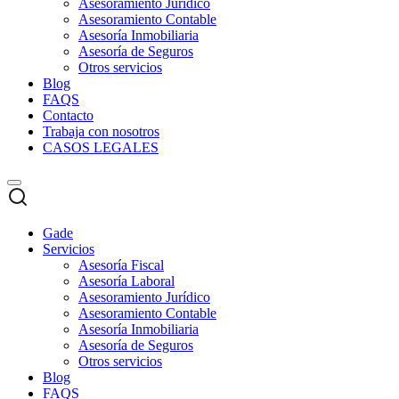
Asesoramiento Jurídico
Asesoramiento Contable
Asesoría Inmobiliaria
Asesoría de Seguros
Otros servicios
Blog
FAQS
Contacto
Trabaja con nosotros
CASOS LEGALES
Gade
Servicios
Asesoría Fiscal
Asesoría Laboral
Asesoramiento Jurídico
Asesoramiento Contable
Asesoría Inmobiliaria
Asesoría de Seguros
Otros servicios
Blog
FAQS