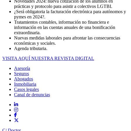
Novedades 2024: nueva cotización de los alumnos en
prácticas y protocolo para asistir a colectivos LGTBI.
¿Será obligatoria la facturación electrónica para autónomos y
pymes en 2024?.
Tratamientos contables, información no financiera e
información en las cuentas anuales de una bonificación
extraordinaria.
Nuevas medidas laborales para afrontar las consecuencias
económicas y sociales.
Agenda tributaria.
VISITA AQUÍ NUESTRA REVISTA DIGITAL
Asesoría
Seguros
Abogados
Inmobiliaria
Casos legales
Canal de denuncias
C/ Doctor