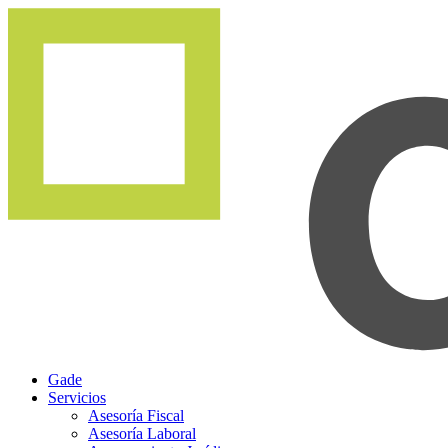
Gade
Servicios
Asesoría Fiscal
Asesoría Laboral