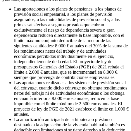
Las aportaciones a los planes de pensiones, a los planes de
previsión social empresarial, a los planes de previsión
asegurados, a las mutualidades de previsión social y, a las
primas satisfechas a seguros privados que cubran
exclusivamente el riesgo de dependencia severa o gran
dependencia reducen directamente la base imponible, con el
límite máximo conjunto deducible de la menor de las
siguientes cantidades: 8.000 € anuales o el 30% de la suma de
los rendimientos netos del trabajo y de actividades
económicas percibidos individualmente en el ejercicio,
independientemente de la edad. El proyecto de ley de
presupuestos Generales del Estado (PGE) de 2021 rebaja el
límite a 2.000 € anuales, que se incrementará en 8.000 €,
siempre que provenga de contribuciones empresariales.
Las aportaciones realizadas a los sistemas de previsión social
del cónyuge, cuando dicho cónyuge no obtenga rendimientos
netos del trabajo ni de actividades económicas o los obtenga
en cuantía inferior a 8.000 euros anuales, reducen la base
imponible con el límite máximo de 2.500 euros anuales. El
proyecto de ley de PGE de 2021 establece el límite en 1.000 €
anuales.
La amortización anticipada de la hipoteca o préstamo
destinado a la adquisición de la vivienda habitual también es
deducible con limitaciones si se tiene derecho a la deducción