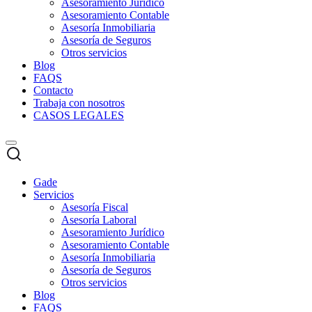
Asesoramiento Jurídico
Asesoramiento Contable
Asesoría Inmobiliaria
Asesoría de Seguros
Otros servicios
Blog
FAQS
Contacto
Trabaja con nosotros
CASOS LEGALES
Gade
Servicios
Asesoría Fiscal
Asesoría Laboral
Asesoramiento Jurídico
Asesoramiento Contable
Asesoría Inmobiliaria
Asesoría de Seguros
Otros servicios
Blog
FAQS