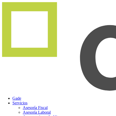
Gade
Servicios
Asesoría Fiscal
Asesoría Laboral