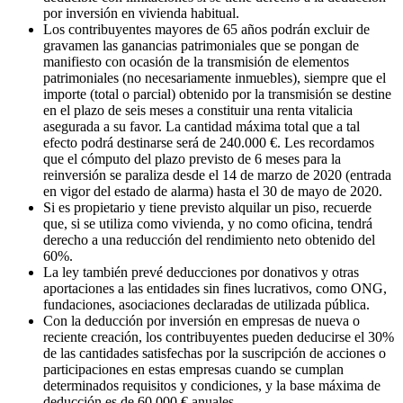
por inversión en vivienda habitual.
Los contribuyentes mayores de 65 años podrán excluir de
gravamen las ganancias patrimoniales que se pongan de
manifiesto con ocasión de la transmisión de elementos
patrimoniales (no necesariamente inmuebles), siempre que el
importe (total o parcial) obtenido por la transmisión se destine
en el plazo de seis meses a constituir una renta vitalicia
asegurada a su favor. La cantidad máxima total que a tal
efecto podrá destinarse será de 240.000 €. Les recordamos
que el cómputo del plazo previsto de 6 meses para la
reinversión se paraliza desde el 14 de marzo de 2020 (entrada
en vigor del estado de alarma) hasta el 30 de mayo de 2020.
Si es propietario y tiene previsto alquilar un piso, recuerde
que, si se utiliza como vivienda, y no como oficina, tendrá
derecho a una reducción del rendimiento neto obtenido del
60%.
La ley también prevé deducciones por donativos y otras
aportaciones a las entidades sin fines lucrativos, como ONG,
fundaciones, asociaciones declaradas de utilizada pública.
Con la deducción por inversión en empresas de nueva o
reciente creación, los contribuyentes pueden deducirse el 30%
de las cantidades satisfechas por la suscripción de acciones o
participaciones en estas empresas cuando se cumplan
determinados requisitos y condiciones, y la base máxima de
deducción es de 60.000 € anuales.