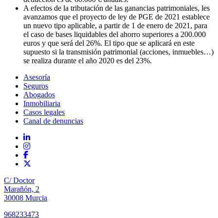
A efectos de la tributación de las ganancias patrimoniales, les
avanzamos que el proyecto de ley de PGE de 2021 establece
un nuevo tipo aplicable, a partir de 1 de enero de 2021, para
el caso de bases liquidables del ahorro superiores a 200.000
euros y que será del 26%. El tipo que se aplicará en este
supuesto si la transmisión patrimonial (acciones, inmuebles…)
se realiza durante el año 2020 es del 23%.
Asesoría
Seguros
Abogados
Inmobiliaria
Casos legales
Canal de denuncias
C/ Doctor
Marañón, 2
30008 Murcia
968233473