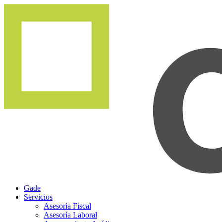
Gade
Servicios
Asesoría Fiscal
Asesoría Laboral