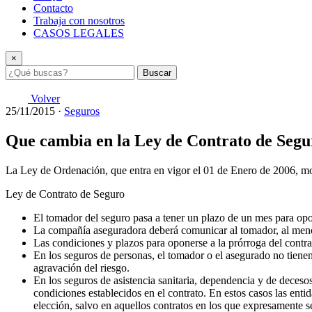
Contacto
Trabaja con nosotros
CASOS LEGALES
×
Buscar
Volver
25/11/2015
·
Seguros
Que cambia en la Ley de Contrato de Segu
La Ley de Ordenación, que entra en vigor el 01 de Enero de 2006, mod
Ley de Contrato de Seguro
El tomador del seguro pasa a tener un plazo de un mes para opon
La compañía aseguradora deberá comunicar al tomador, al menos
Las condiciones y plazos para oponerse a la prórroga del contra
En los seguros de personas, el tomador o el asegurado no tienen
agravación del riesgo.
En los seguros de asistencia sanitaria, dependencia y de decesos,
condiciones establecidos en el contrato. En estos casos las enti
elección, salvo en aquellos contratos en los que expresamente s