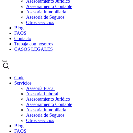
Asesoramiento Jurídico
Asesoramiento Contable
Asesoría Inmobiliaria
Asesoría de Seguros
Otros servicios
Blog
FAQS
Contacto
Trabaja con nosotros
CASOS LEGALES
Gade
Servicios
Asesoría Fiscal
Asesoría Laboral
Asesoramiento Jurídico
Asesoramiento Contable
Asesoría Inmobiliaria
Asesoría de Seguros
Otros servicios
Blog
FAQS