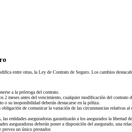
ro
ifica entre otras, la Ley de Contrato de Seguro. Los cambios destacabl
erse a la prórroga del contrato.
 2 meses antes del vencimiento, cualquier modificación del contrato d
to o su inoponibilidad deberán destacarse en la póliza.
 obligación de comunicar la variación de las circunstancias relativas al
 las entidades aseguradoras garantizarán a los asegurados la libertad de 
dades aseguradoras deberán poner a disposición del asegurado, una relac
e prevea un único prestador.