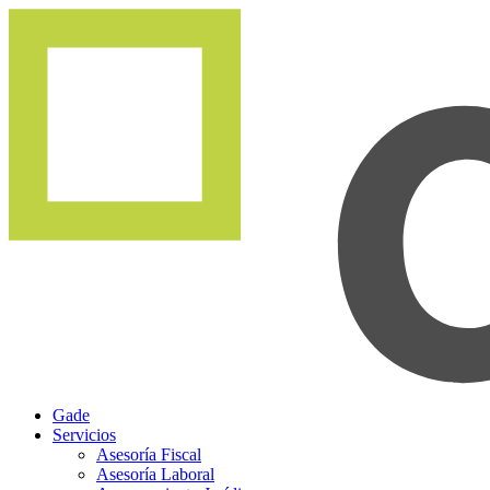
Gade
Servicios
Asesoría Fiscal
Asesoría Laboral