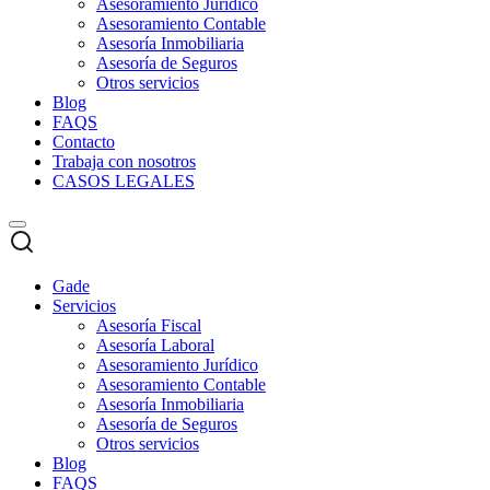
Asesoramiento Jurídico
Asesoramiento Contable
Asesoría Inmobiliaria
Asesoría de Seguros
Otros servicios
Blog
FAQS
Contacto
Trabaja con nosotros
CASOS LEGALES
Gade
Servicios
Asesoría Fiscal
Asesoría Laboral
Asesoramiento Jurídico
Asesoramiento Contable
Asesoría Inmobiliaria
Asesoría de Seguros
Otros servicios
Blog
FAQS