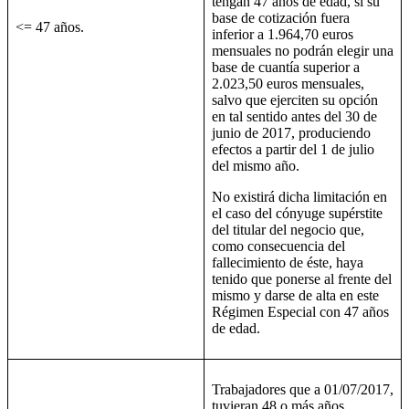
tengan 47 años de edad, si su
base de cotización fuera
<= 47 años.
inferior a 1.964,70 euros
mensuales no podrán elegir una
base de cuantía superior a
2.023,50 euros mensuales,
salvo que ejerciten su opción
en tal sentido antes del 30 de
junio de 2017, produciendo
efectos a partir del 1 de julio
del mismo año.
No existirá dicha limitación en
el caso del cónyuge supérstite
del titular del negocio que,
como consecuencia del
fallecimiento de éste, haya
tenido que ponerse al frente del
mismo y darse de alta en este
Régimen Especial con 47 años
de edad.
Trabajadores que a 01/07/2017,
tuvieran 48 o más años