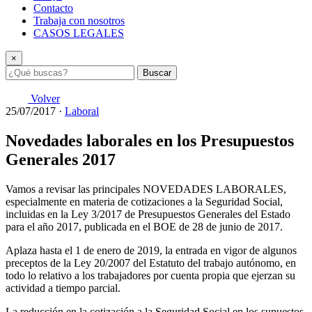
Contacto
Trabaja con nosotros
CASOS LEGALES
×
Buscar
Volver
25/07/2017
·
Laboral
Novedades laborales en los Presupuestos
Generales 2017
Vamos a revisar las principales NOVEDADES LABORALES,
especialmente en materia de cotizaciones a la Seguridad Social,
incluidas en la Ley 3/2017 de Presupuestos Generales del Estado
para el año 2017, publicada en el BOE de 28 de junio de 2017.
Aplaza hasta el 1 de enero de 2019, la entrada en vigor de algunos
preceptos de la Ley 20/2007 del Estatuto del trabajo autónomo, en
todo lo relativo a los trabajadores por cuenta propia que ejerzan su
actividad a tiempo parcial.
La reducción en la cotización a la Seguridad Social en los supuestos