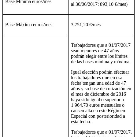
Base Mínima euros/mes
al 30/06/2017: 893,10 €/mes)
Base Máxima euros/mes
3.751,20 €/mes
Trabajadores que a 01/07/2017
sean menores de 47 años
podrán elegir entre los límites
de las bases mínima y máxima.
Igual elección podrán efectuar
los trabajadores que en esa
fecha tengan una edad de 47
años y su base de cotización en
el mes de diciembre de 2016
haya sido igual o superior a
1.964,70 euros mensuales o
causen alta en este Régimen
Especial con posterioridad a
esta fecha.
Trabajadores que a 01/07/2017,