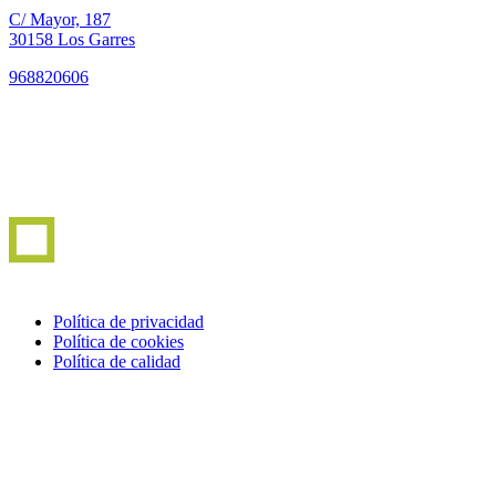
C/ Mayor, 187
30158 Los Garres
968820606
Política de privacidad
Política de cookies
Política de calidad