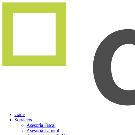
Gade
Servicios
Asesoría Fiscal
Asesoría Laboral