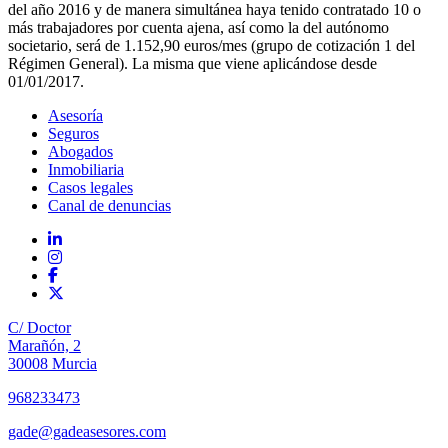
del año 2016 y de manera simultánea haya tenido contratado 10 o
más trabajadores por cuenta ajena, así como la del autónomo
societario, será de 1.152,90 euros/mes (grupo de cotización 1 del
Régimen General). La misma que viene aplicándose desde
01/01/2017.
Asesoría
Seguros
Abogados
Inmobiliaria
Casos legales
Canal de denuncias
C/ Doctor
Marañón, 2
30008 Murcia
968233473
gade@gadeasesores.com