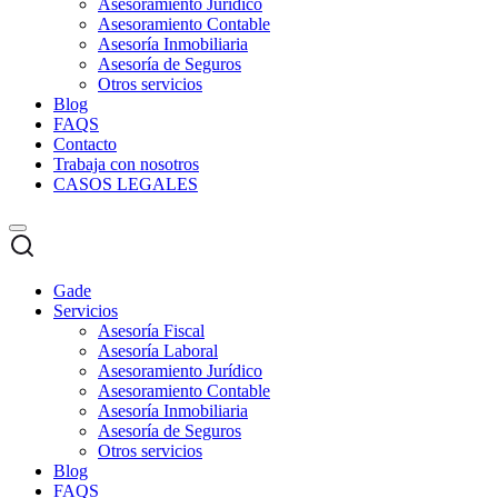
Asesoramiento Jurídico
Asesoramiento Contable
Asesoría Inmobiliaria
Asesoría de Seguros
Otros servicios
Blog
FAQS
Contacto
Trabaja con nosotros
CASOS LEGALES
Gade
Servicios
Asesoría Fiscal
Asesoría Laboral
Asesoramiento Jurídico
Asesoramiento Contable
Asesoría Inmobiliaria
Asesoría de Seguros
Otros servicios
Blog
FAQS