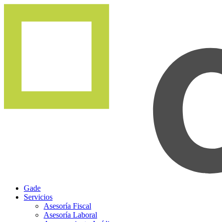
Gade
Servicios
Asesoría Fiscal
Asesoría Laboral