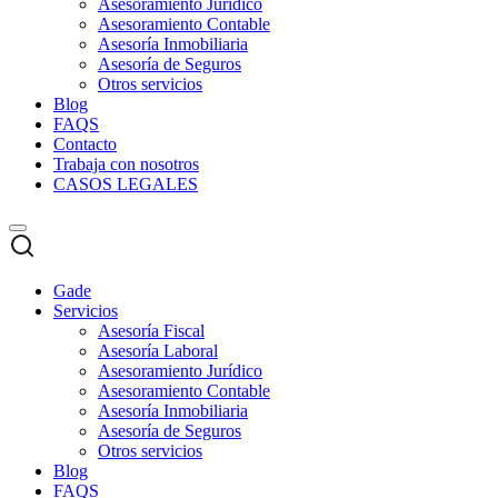
Asesoramiento Jurídico
Asesoramiento Contable
Asesoría Inmobiliaria
Asesoría de Seguros
Otros servicios
Blog
FAQS
Contacto
Trabaja con nosotros
CASOS LEGALES
Gade
Servicios
Asesoría Fiscal
Asesoría Laboral
Asesoramiento Jurídico
Asesoramiento Contable
Asesoría Inmobiliaria
Asesoría de Seguros
Otros servicios
Blog
FAQS