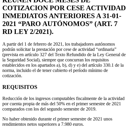
REUNEN DOCE MESES DE
COTIZACION POR CESE ACTIVIDAD
INMEDIATOS ANTERIORES A 31-01-
2021 “PARO AUTÓNOMOS” (ART. 7
RD LEY 2/2021).
A partir del 1 de febrero de 2021, los trabajadores autónomos
podrán solicitar la prestación por cese de actividad “ordinaria”
(prevista en artículo 327 del Texto Refundido de la Ley General de
la Seguridad Social), siempre que concurran los requisitos
establecidos en los apartados a), b), d) y e) del artículo 330.1 de la
norma, incluido el de tener cubierto el período mínimo de
cotización.
REQUISITOS
Reducción de los ingresos computables fiscalmente de la actividad
por cuenta propia de más del 50% en el primer semestre de 2021
comparados con los del segundo semestre de 2019.
No haber obtenido durante el primer semestre de 2021 unos
rendimientos netos superiores a 7.980 euros.