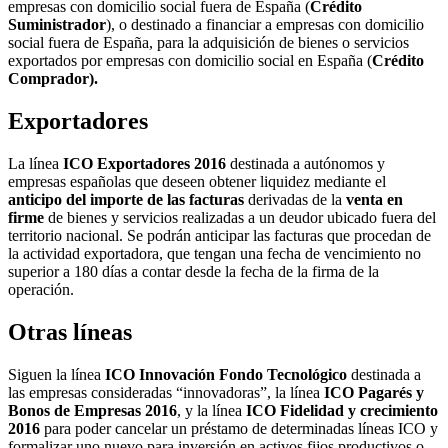
empresas con domicilio social fuera de España (
Crédito
Suministrador
), o destinado a financiar a empresas con domicilio
social fuera de España, para la adquisición de bienes o servicios
exportados por empresas con domicilio social en España (
Crédito
Comprador).
Exportadores
La línea
ICO Exportadores 2016
destinada a autónomos y
empresas españolas que deseen obtener liquidez mediante el
anticipo del importe de las facturas
derivadas de la
venta en
firme
de bienes y servicios realizadas a un deudor ubicado fuera del
territorio nacional. Se podrán anticipar las facturas que procedan de
la actividad exportadora, que tengan una fecha de vencimiento no
superior a 180 días a contar desde la fecha de la firma de la
operación.
Otras líneas
Siguen la línea
ICO Innovación Fondo Tecnológico
destinada a
las empresas consideradas “innovadoras”, la línea
ICO Pagarés y
Bonos de Empresas 2016
, y la línea
ICO Fidelidad y crecimiento
2016
para poder cancelar un préstamo de determinadas líneas ICO y
formalizar uno nuevo para inversión en activos fijos productivos o