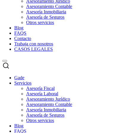
Asesoramiento Jurídico
Asesoramiento Contable
Asesoría Inmobiliaria
Asesoría de Seguros
Otros servicios
Blog
FAQS
Contacto
Trabaja con nosotros
CASOS LEGALES
Gade
Servicios
Asesoría Fiscal
Asesoría Laboral
Asesoramiento Jurídico
Asesoramiento Contable
Asesoría Inmobiliaria
Asesoría de Seguros
Otros servicios
Blog
FAQS