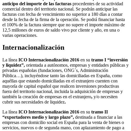
anticipo del importe de las facturas
procedentes de su actividad
comercial dentro del territorio nacional. Se podrán anticipar las
facturas con fecha de vencimiento no superior a 180 días a contar
desde la fecha de la firma de la operación. Se podrá financiar hasta
el 100% de la factura siempre que no supere el importe máximo de
12,5 millones de euros de saldo vivo por cliente y año, en una o
varias operaciones.
Internacionalización
La línea
ICO Internacionalización 2016
en su
tramo I “inversión
y liquidez
”,
orientada a autónomos, empresas y entidades públicas y
privadas españolas (fundaciones, ONG´s, Administración
Pública…), incluyéndose tanto las domiciliadas en España, como
aquéllas que estando domiciliadas en el extranjero cuenten con
mayoría de capital español que realicen inversiones productivas
fuera del territorio nacional, incluida la adquisición de empresas y
también la creación de empresas en el extranjero
,
y/o necesiten
cubrir sus necesidades de liquidez
.
La línea
ICO Internacionalización 2016
en su
tramo II
“exportadores medio y largo plazo”,
destinada a financiar a las
empresas con domicilio social en España para la venta de bienes o
servicios, nuevos o de segunda mano, con aplazamiento de pago a