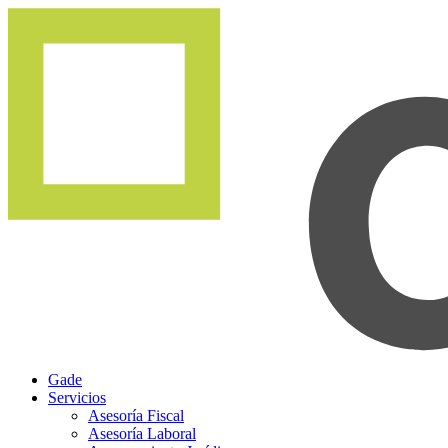
Gade
Servicios
Asesoría Fiscal
Asesoría Laboral