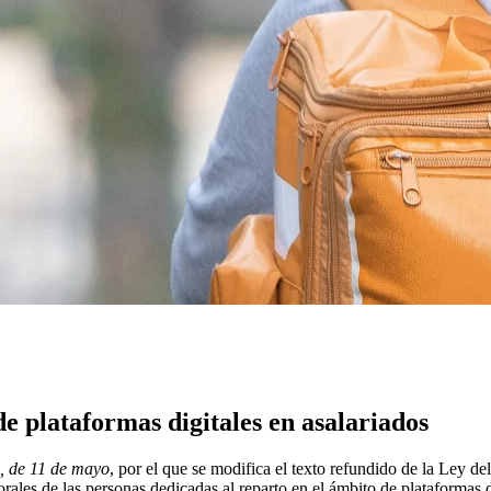
de plataformas digitales en asalariados
, de 11 de mayo
, por el que se modifica el texto refundido de la Ley d
rales de las personas dedicadas al reparto en el ámbito de plataformas d