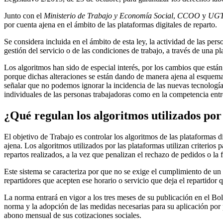
Junto con el
Ministerio de Trabajo y Economía Social
,
CCOO
y
UG
por cuenta ajena en el ámbito de las plataformas digitales de reparto.
Se considera incluida en el ámbito de esta ley, la actividad de las per
gestión del servicio o de las condiciones de trabajo, a través de una pl
Los algoritmos han sido de especial interés, por los cambios que están 
porque dichas alteraciones se están dando de manera ajena al esquema t
señalar que no podemos ignorar la incidencia de las nuevas tecnología
individuales de las personas trabajadoras como en la competencia entr
¿Qué regulan los algoritmos utilizados por 
El objetivo de Trabajo es controlar los algoritmos de las plataformas 
ajena. Los algoritmos utilizados por las plataformas utilizan criterio
repartos realizados, a la vez que penalizan el rechazo de pedidos o la f
Este sistema se caracteriza por que no se exige el cumplimiento de un h
repartidores que acepten ese horario o servicio que deja el repartidor q
La norma entrará en vigor a los tres meses de su publicación en el Bole
norma y la adopción de las medidas necesarias para su aplicación por p
abono mensual de sus cotizaciones sociales.