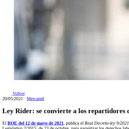
Volver
20/05/2021
·
Mercantil
Ley Rider: se convierte a los repartidores 
El
BOE del 12 de mayo de 2021
, publica el
Real Decreto-ley 9/2021
Legislativo 2/2015, de 23 de octubre, para garantizar los derechos labo