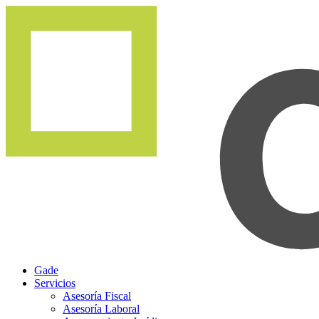
Gade
Servicios
Asesoría Fiscal
Asesoría Laboral