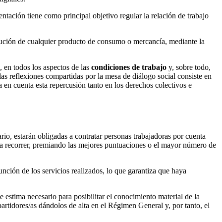
entación tiene como principal objetivo regular la relación de trabajo
tribución de cualquier producto de consumo o mercancía, mediante la
, en todos los aspectos de las
condiciones de trabajo
y, sobre todo,
las reflexiones compartidas por la mesa de diálogo social consiste en
 en cuenta esta repercusión tanto en los derechos colectivos e
rio, estarán obligadas a contratar personas trabajadoras por cuenta
cia a recorrer, premiando las mejores puntuaciones o el mayor número de
unción de los servicios realizados, lo que garantiza que haya
e estima necesario para posibilitar el conocimiento material de la
partidores/as dándolos de alta en el Régimen General y, por tanto, el