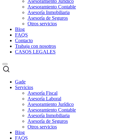
Asesoramiento Jurídico
Asesoramiento Contable
Asesoría Inmobiliaria
Asesoría de Seguros
Otros servicios
Blog
FAQS
Contacto
Trabaja con nosotros
CASOS LEGALES
Gade
Servicios
Asesoría Fiscal
Asesoría Laboral
Asesoramiento Jurídico
Asesoramiento Contable
Asesoría Inmobiliaria
Asesoría de Seguros
Otros servicios
Blog
FAQS