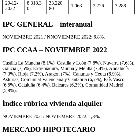
29-12-
8.318,3
33.220,
1,063
2,726
3,288
2022
0
80
IPC GENERAL – interanual
NOVIEMBRE 2021 / NNOVIEMBRE 2022: 6,8%.
IPC CCAA – NOVIEMBRE 2022
Castilla La Mancha (8,1%), Castilla y León (7,8%), Navarra (7,6%),
Galicia (7,5%), Extremadura, Murcia y Melilla (7,4%), Andalucía
(7,3%), Rioja (7,2%), Aragón (7%), Canarias y Ceuta (6,9%),
Asturias, Comunitat Valenciana y Cantabria (6,7%), País Vasco
(6,5%), Cataluña (6,4%), Baleares (6,3%), Comunidad Madrid
(5,8%).
Índice rúbrica vivienda alquiler
NOVIEMBRE 2021/ NOVIEMBRE 2022: 1,8%.
MERCADO HIPOTECARIO