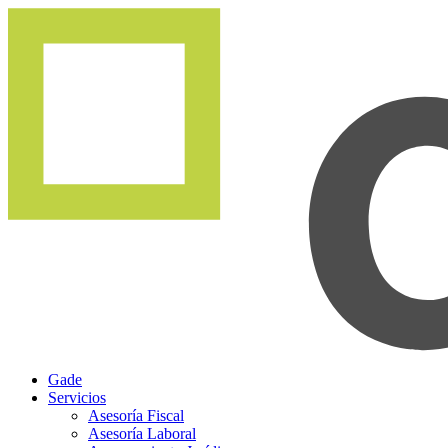
Gade
Servicios
Asesoría Fiscal
Asesoría Laboral