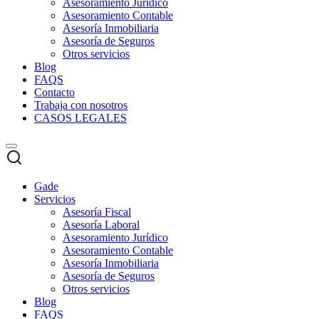
Asesoramiento Jurídico
Asesoramiento Contable
Asesoría Inmobiliaria
Asesoría de Seguros
Otros servicios
Blog
FAQS
Contacto
Trabaja con nosotros
CASOS LEGALES
Gade
Servicios
Asesoría Fiscal
Asesoría Laboral
Asesoramiento Jurídico
Asesoramiento Contable
Asesoría Inmobiliaria
Asesoría de Seguros
Otros servicios
Blog
FAQS