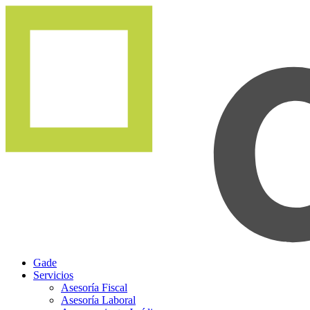
Gade
Servicios
Asesoría Fiscal
Asesoría Laboral