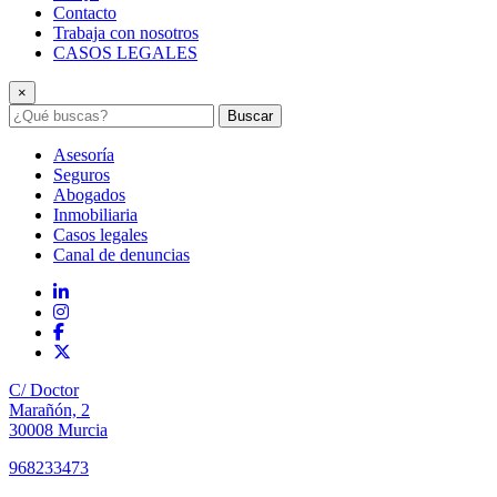
Contacto
Trabaja con nosotros
CASOS LEGALES
×
Buscar
Asesoría
Seguros
Abogados
Inmobiliaria
Casos legales
Canal de denuncias
C/ Doctor
Marañón, 2
30008 Murcia
968233473