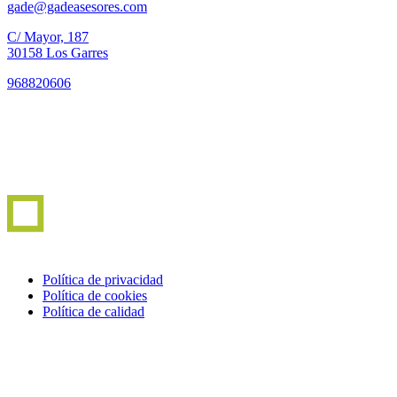
gade@gadeasesores.com
C/ Mayor, 187
30158 Los Garres
968820606
Política de privacidad
Política de cookies
Política de calidad