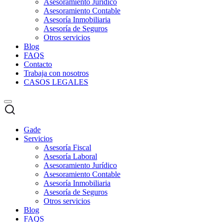
Asesoramiento Jurídico
Asesoramiento Contable
Asesoría Inmobiliaria
Asesoría de Seguros
Otros servicios
Blog
FAQS
Contacto
Trabaja con nosotros
CASOS LEGALES
Gade
Servicios
Asesoría Fiscal
Asesoría Laboral
Asesoramiento Jurídico
Asesoramiento Contable
Asesoría Inmobiliaria
Asesoría de Seguros
Otros servicios
Blog
FAQS