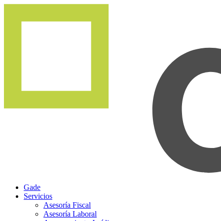
Gade
Servicios
Asesoría Fiscal
Asesoría Laboral