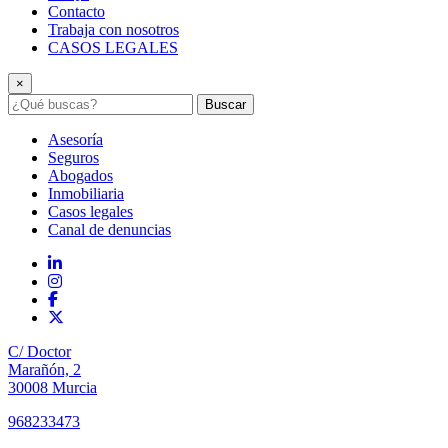
Contacto
Trabaja con nosotros
CASOS LEGALES
×
Buscar
Asesoría
Seguros
Abogados
Inmobiliaria
Casos legales
Canal de denuncias
C/ Doctor
Marañón, 2
30008 Murcia
968233473