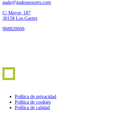
gade@gadeasesores.com
C/ Mayor, 187
30158 Los Garres
968820606
Política de privacidad
Política de cookies
Política de calidad