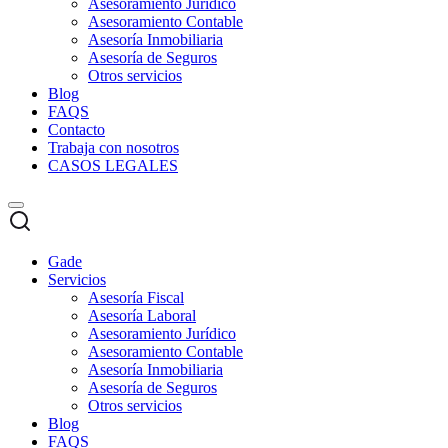
Asesoramiento Jurídico
Asesoramiento Contable
Asesoría Inmobiliaria
Asesoría de Seguros
Otros servicios
Blog
FAQS
Contacto
Trabaja con nosotros
CASOS LEGALES
Gade
Servicios
Asesoría Fiscal
Asesoría Laboral
Asesoramiento Jurídico
Asesoramiento Contable
Asesoría Inmobiliaria
Asesoría de Seguros
Otros servicios
Blog
FAQS