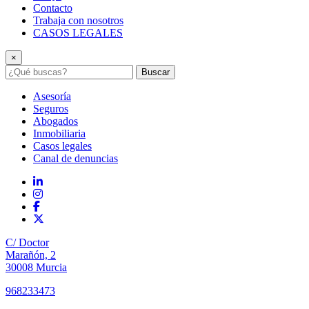
Contacto
Trabaja con nosotros
CASOS LEGALES
×
Buscar
Asesoría
Seguros
Abogados
Inmobiliaria
Casos legales
Canal de denuncias
C/ Doctor
Marañón, 2
30008 Murcia
968233473