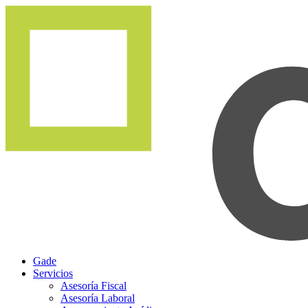
Gade
Servicios
Asesoría Fiscal
Asesoría Laboral