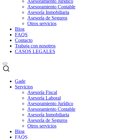
Asesoramiento Jurídico
Asesoramiento Contable
Asesoría Inmobiliaria
Asesoría de Seguros
Otros servicios
Blog
FAQS
Contacto
Trabaja con nosotros
CASOS LEGALES
Gade
Servicios
Asesoría Fiscal
Asesoría Laboral
Asesoramiento Jurídico
Asesoramiento Contable
Asesoría Inmobiliaria
Asesoría de Seguros
Otros servicios
Blog
FAQS