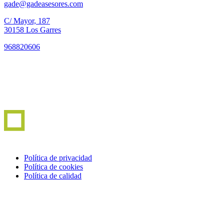
gade@gadeasesores.com
C/ Mayor, 187
30158 Los Garres
968820606
Política de privacidad
Política de cookies
Política de calidad