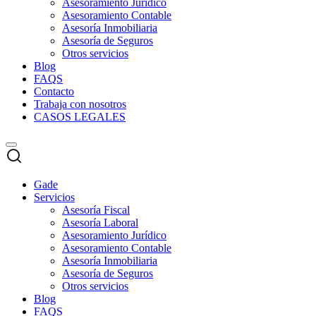
Asesoramiento Jurídico
Asesoramiento Contable
Asesoría Inmobiliaria
Asesoría de Seguros
Otros servicios
Blog
FAQS
Contacto
Trabaja con nosotros
CASOS LEGALES
Gade
Servicios
Asesoría Fiscal
Asesoría Laboral
Asesoramiento Jurídico
Asesoramiento Contable
Asesoría Inmobiliaria
Asesoría de Seguros
Otros servicios
Blog
FAQS