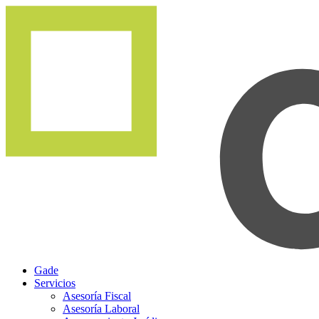
Gade
Servicios
Asesoría Fiscal
Asesoría Laboral