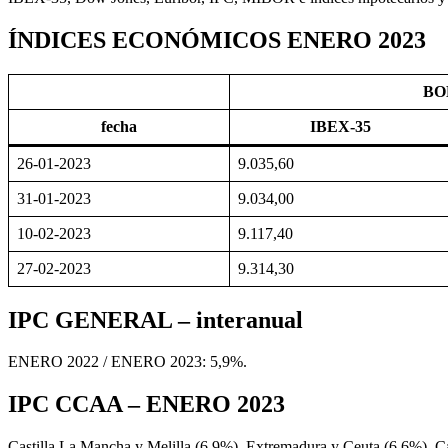
ÍNDICES ECONÓMICOS ENERO 2023
BO
fecha
IBEX-35
26-01-2023
9.035,60
31-01-2023
9.034,00
10-02-2023
9.117,40
27-02-2023
9.314,30
IPC GENERAL – interanual
ENERO 2022 / ENERO 2023: 5,9%.
IPC CCAA – ENERO 2023
Castilla La Mancha y Melilla (6,9%), Extremadura y Ceuta (6,6%), Ca