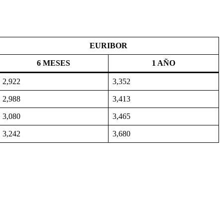
EURIBOR
6 MESES
1 AÑO
2,922
3,352
2,988
3,413
3,080
3,465
3,242
3,680