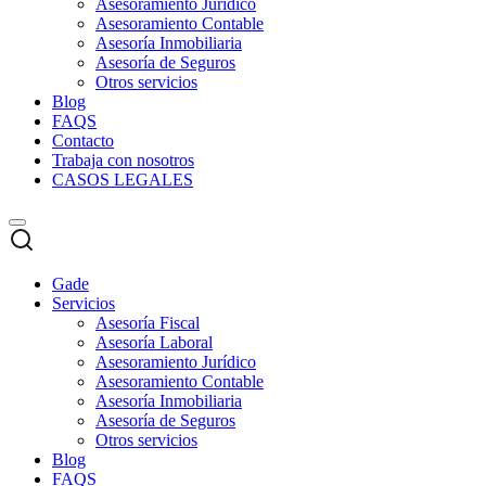
Asesoramiento Jurídico
Asesoramiento Contable
Asesoría Inmobiliaria
Asesoría de Seguros
Otros servicios
Blog
FAQS
Contacto
Trabaja con nosotros
CASOS LEGALES
Gade
Servicios
Asesoría Fiscal
Asesoría Laboral
Asesoramiento Jurídico
Asesoramiento Contable
Asesoría Inmobiliaria
Asesoría de Seguros
Otros servicios
Blog
FAQS