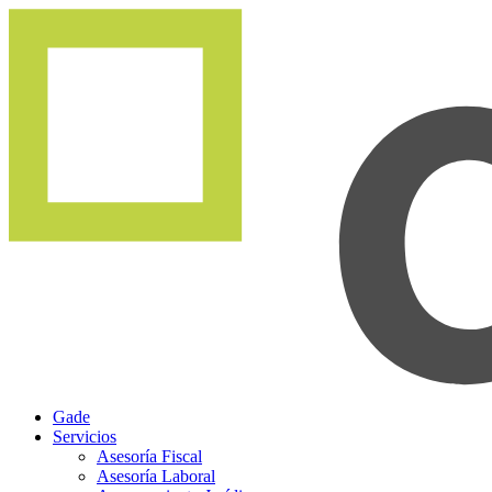
Gade
Servicios
Asesoría Fiscal
Asesoría Laboral