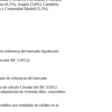
ias (6,1%), Aragón (5,8%), Cantabria,
ña y Comunidad Madrid (5,3%).
les referencia del mercado hipotecario
rcular BE 5/2012):
ales de referencia del mercado
a de cálculo Circular del BE 5/2012:
adquisición de vivienda libre, concedidos
cedidos por entidades de crédito en la