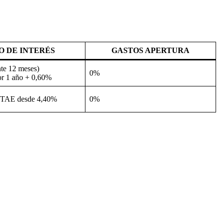
O DE INTERÉS
GASTOS APERTURA
te 12 meses)
0%
or 1 año + 0,60%
 TAE desde 4,40%
0%