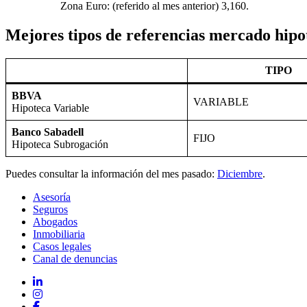
Zona Euro: (referido al mes anterior) 3,160.
Mejores tipos de referencias mercado hipot
TIPO
BBVA
VARIABLE
Hipoteca Variable
Banco Sabadell
FIJO
Hipoteca Subrogación
Puedes consultar la información del mes pasado:
Diciembre
.
Asesoría
Seguros
Abogados
Inmobiliaria
Casos legales
Canal de denuncias