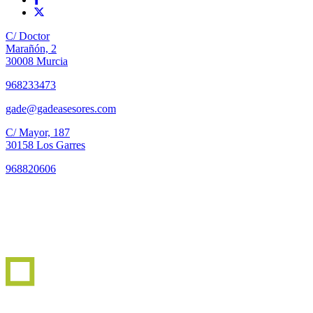
C/ Doctor
Marañón, 2
30008 Murcia
968233473
gade@gadeasesores.com
C/ Mayor, 187
30158 Los Garres
968820606