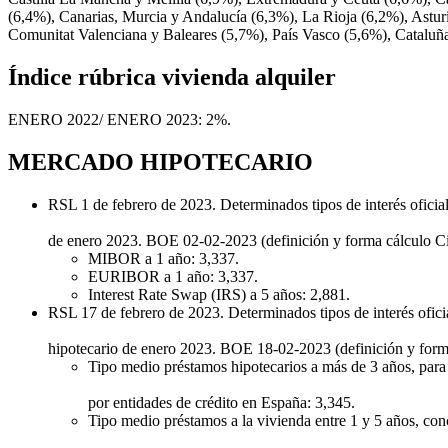
(6,4%), Canarias, Murcia y Andalucía (6,3%), La Rioja (6,2%), Astur
Comunitat Valenciana y Baleares (5,7%), País Vasco (5,6%), Catalu
Índice rúbrica vivienda alquiler
ENERO 2022/ ENERO 2023: 2%.
MERCADO HIPOTECARIO
RSL 1 de febrero de 2023. Determinados tipos de interés oficia
de enero 2023. BOE 02-02-2023 (definición y forma cálculo Ci
MIBOR a 1 año: 3,337.
EURIBOR a 1 año: 3,337.
Interest Rate Swap (IRS) a 5 años: 2,881.
RSL 17 de febrero de 2023. Determinados tipos de interés ofici
hipotecario de enero 2023. BOE 18-02-2023 (definición y form
Tipo medio préstamos hipotecarios a más de 3 años, para 
por entidades de crédito en España: 3,345.
Tipo medio préstamos a la vivienda entre 1 y 5 años, con