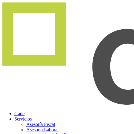
Gade
Servicios
Asesoría Fiscal
Asesoría Laboral