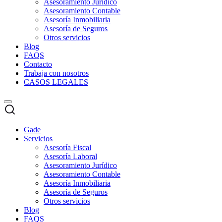
Asesoramiento Jurídico
Asesoramiento Contable
Asesoría Inmobiliaria
Asesoría de Seguros
Otros servicios
Blog
FAQS
Contacto
Trabaja con nosotros
CASOS LEGALES
Gade
Servicios
Asesoría Fiscal
Asesoría Laboral
Asesoramiento Jurídico
Asesoramiento Contable
Asesoría Inmobiliaria
Asesoría de Seguros
Otros servicios
Blog
FAQS