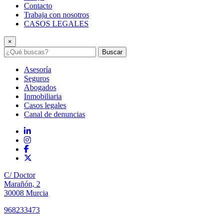
Contacto
Trabaja con nosotros
CASOS LEGALES
×
Buscar
Asesoría
Seguros
Abogados
Inmobiliaria
Casos legales
Canal de denuncias
C/ Doctor
Marañón, 2
30008 Murcia
968233473