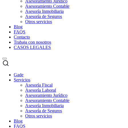
Asesoramiento Jurídico
Asesoramiento Contable
Asesoría Inmobiliaria
Asesoría de Seguros
Otros servicios
Blog
FAQS
Contacto
Trabaja con nosotros
CASOS LEGALES
Gade
Servicios
Asesoría Fiscal
Asesoría Laboral
Asesoramiento Jurídico
Asesoramiento Contable
Asesoría Inmobiliaria
Asesoría de Seguros
Otros servicios
Blog
FAQS