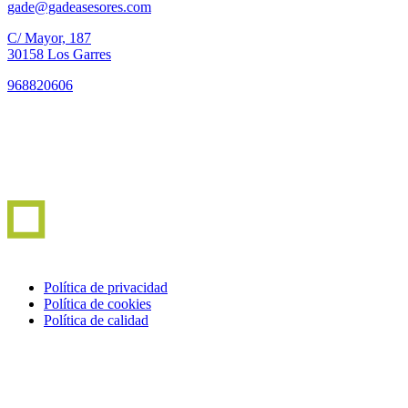
gade@gadeasesores.com
C/ Mayor, 187
30158 Los Garres
968820606
Política de privacidad
Política de cookies
Política de calidad