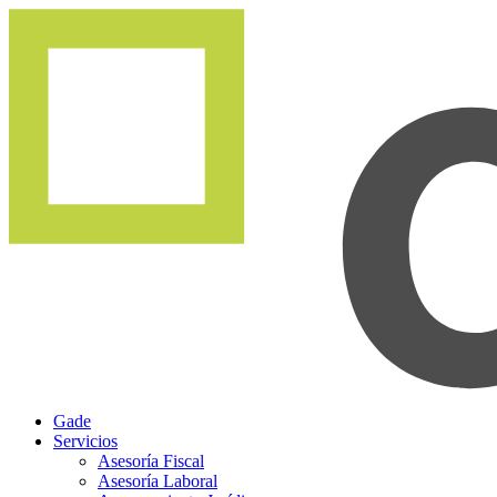
Gade
Servicios
Asesoría Fiscal
Asesoría Laboral