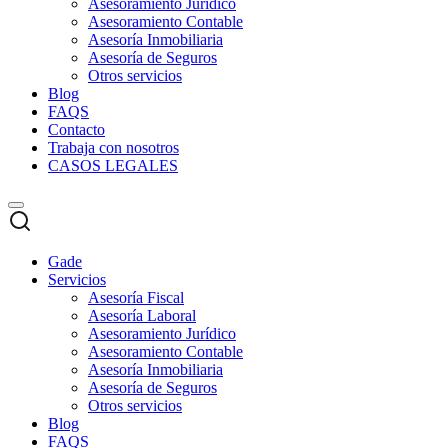
Asesoramiento Jurídico
Asesoramiento Contable
Asesoría Inmobiliaria
Asesoría de Seguros
Otros servicios
Blog
FAQS
Contacto
Trabaja con nosotros
CASOS LEGALES
Gade
Servicios
Asesoría Fiscal
Asesoría Laboral
Asesoramiento Jurídico
Asesoramiento Contable
Asesoría Inmobiliaria
Asesoría de Seguros
Otros servicios
Blog
FAQS