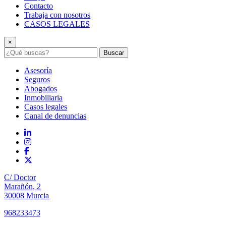
Contacto
Trabaja con nosotros
CASOS LEGALES
×
Buscar
Asesoría
Seguros
Abogados
Inmobiliaria
Casos legales
Canal de denuncias
C/ Doctor
Marañón, 2
30008 Murcia
968233473