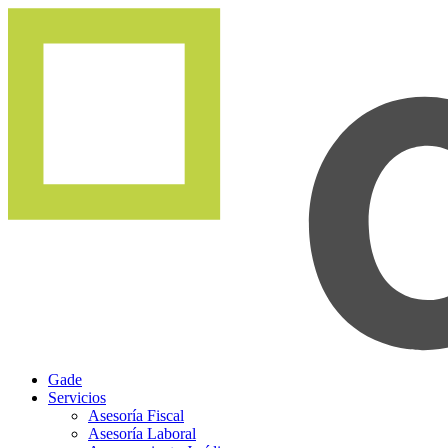
Gade
Servicios
Asesoría Fiscal
Asesoría Laboral