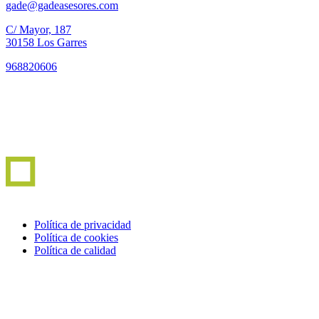
gade@gadeasesores.com
C/ Mayor, 187
30158 Los Garres
968820606
Política de privacidad
Política de cookies
Política de calidad