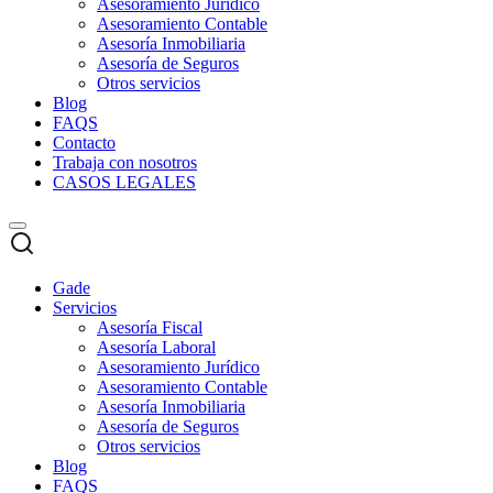
Asesoramiento Jurídico
Asesoramiento Contable
Asesoría Inmobiliaria
Asesoría de Seguros
Otros servicios
Blog
FAQS
Contacto
Trabaja con nosotros
CASOS LEGALES
Gade
Servicios
Asesoría Fiscal
Asesoría Laboral
Asesoramiento Jurídico
Asesoramiento Contable
Asesoría Inmobiliaria
Asesoría de Seguros
Otros servicios
Blog
FAQS