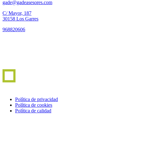
gade@gadeasesores.com
C/ Mayor, 187
30158 Los Garres
968820606
Política de privacidad
Política de cookies
Política de calidad