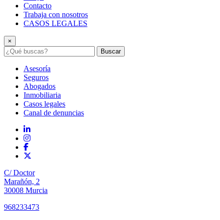
Contacto
Trabaja con nosotros
CASOS LEGALES
×
Buscar
Asesoría
Seguros
Abogados
Inmobiliaria
Casos legales
Canal de denuncias
C/ Doctor
Marañón, 2
30008 Murcia
968233473