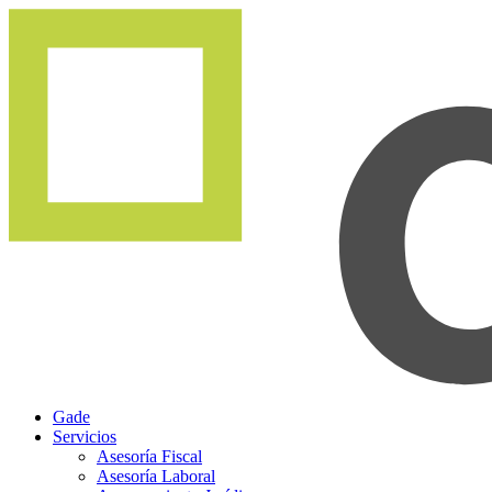
Gade
Servicios
Asesoría Fiscal
Asesoría Laboral