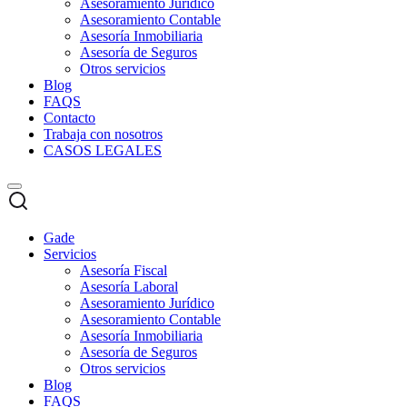
Asesoramiento Jurídico
Asesoramiento Contable
Asesoría Inmobiliaria
Asesoría de Seguros
Otros servicios
Blog
FAQS
Contacto
Trabaja con nosotros
CASOS LEGALES
Gade
Servicios
Asesoría Fiscal
Asesoría Laboral
Asesoramiento Jurídico
Asesoramiento Contable
Asesoría Inmobiliaria
Asesoría de Seguros
Otros servicios
Blog
FAQS