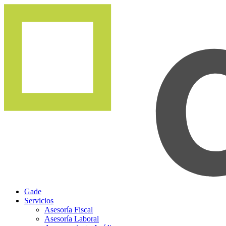
Gade
Servicios
Asesoría Fiscal
Asesoría Laboral