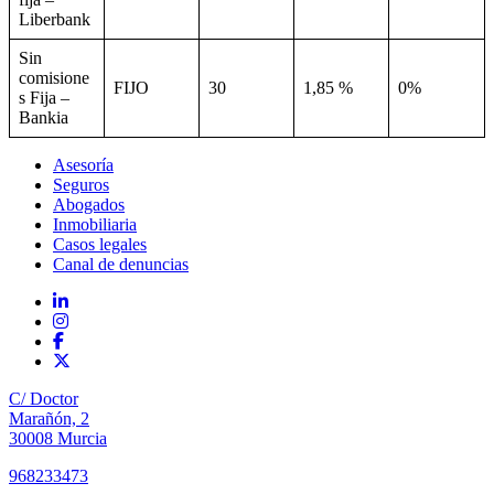
Liberbank
Sin
comisione
FIJO
30
1,85 %
0%
s Fija –
Bankia
Asesoría
Seguros
Abogados
Inmobiliaria
Casos legales
Canal de denuncias
C/ Doctor
Marañón, 2
30008 Murcia
968233473