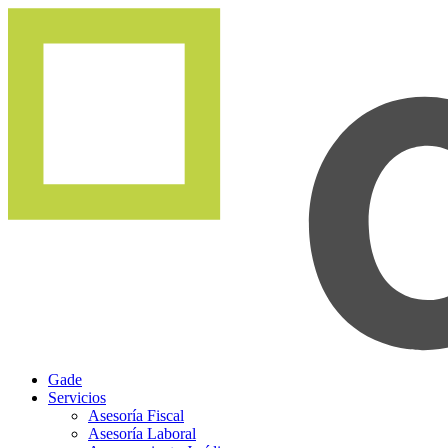
Gade
Servicios
Asesoría Fiscal
Asesoría Laboral