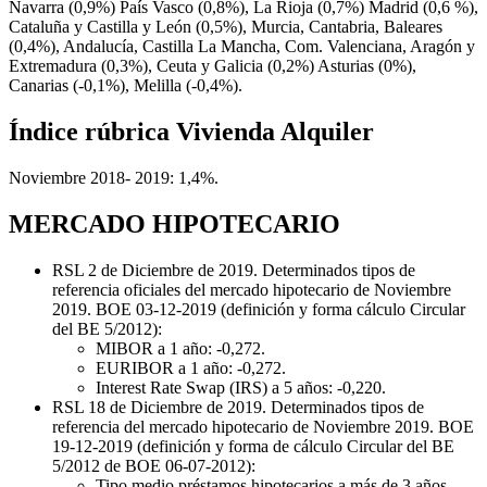
Navarra (0,9%) País Vasco (0,8%), La Rioja (0,7%) Madrid (0,6 %),
Cataluña y Castilla y León (0,5%), Murcia, Cantabria, Baleares
(0,4%), Andalucía, Castilla La Mancha, Com. Valenciana, Aragón y
Extremadura (0,3%), Ceuta y Galicia (0,2%) Asturias (0%),
Canarias (-0,1%), Melilla (-0,4%).
Índice rúbrica Vivienda Alquiler
Noviembre 2018- 2019: 1,4%.
MERCADO HIPOTECARIO
RSL 2 de Diciembre de 2019. Determinados tipos de
referencia oficiales del mercado hipotecario de Noviembre
2019. BOE 03-12-2019 (definición y forma cálculo Circular
del BE 5/2012):
MIBOR a 1 año: -0,272.
EURIBOR a 1 año: -0,272.
Interest Rate Swap (IRS) a 5 años: -0,220.
RSL 18 de Diciembre de 2019. Determinados tipos de
referencia del mercado hipotecario de Noviembre 2019. BOE
19-12-2019 (definición y forma de cálculo Circular del BE
5/2012 de BOE 06-07-2012):
Tipo medio préstamos hipotecarios a más de 3 años,