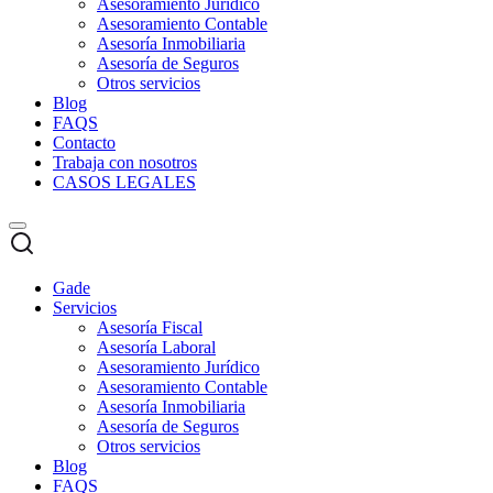
Asesoramiento Jurídico
Asesoramiento Contable
Asesoría Inmobiliaria
Asesoría de Seguros
Otros servicios
Blog
FAQS
Contacto
Trabaja con nosotros
CASOS LEGALES
Gade
Servicios
Asesoría Fiscal
Asesoría Laboral
Asesoramiento Jurídico
Asesoramiento Contable
Asesoría Inmobiliaria
Asesoría de Seguros
Otros servicios
Blog
FAQS