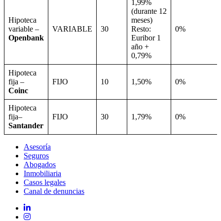
1,99%
(durante 12
Hipoteca
meses)
variable –
VARIABLE
30
Resto:
0%
Openbank
Euribor 1
año +
0,79%
Hipoteca
fija –
FIJO
10
1,50%
0%
Coinc
Hipoteca
fija–
FIJO
30
1,79%
0%
Santander
Asesoría
Seguros
Abogados
Inmobiliaria
Casos legales
Canal de denuncias