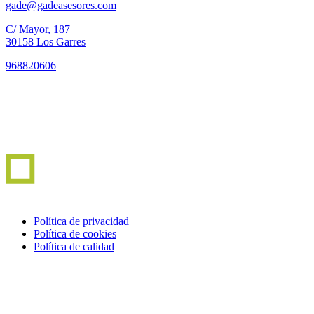
gade@gadeasesores.com
C/ Mayor, 187
30158 Los Garres
968820606
Política de privacidad
Política de cookies
Política de calidad