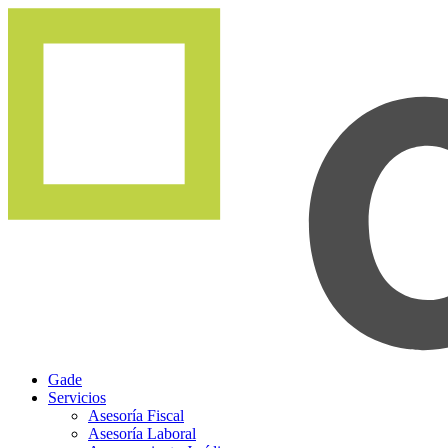
Gade
Servicios
Asesoría Fiscal
Asesoría Laboral