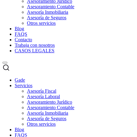
Asesoramiento Jurídico
Asesoramiento Contable
Asesoría Inmobiliaria
Asesoría de Seguros
Otros servicios
Blog
FAQS
Contacto
Trabaja con nosotros
CASOS LEGALES
Gade
Servicios
Asesoría Fiscal
Asesoría Laboral
Asesoramiento Jurídico
Asesoramiento Contable
Asesoría Inmobiliaria
Asesoría de Seguros
Otros servicios
Blog
FAQS