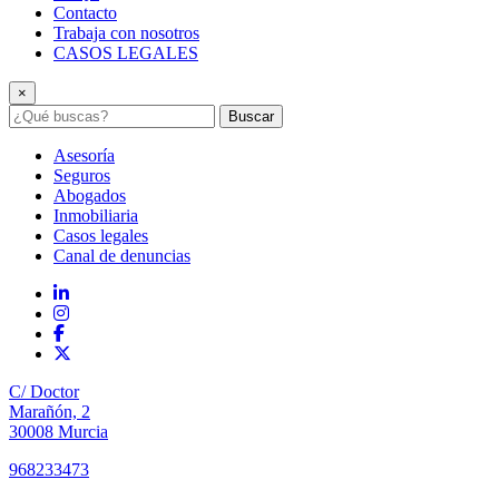
Contacto
Trabaja con nosotros
CASOS LEGALES
×
Buscar
Asesoría
Seguros
Abogados
Inmobiliaria
Casos legales
Canal de denuncias
C/ Doctor
Marañón, 2
30008 Murcia
968233473