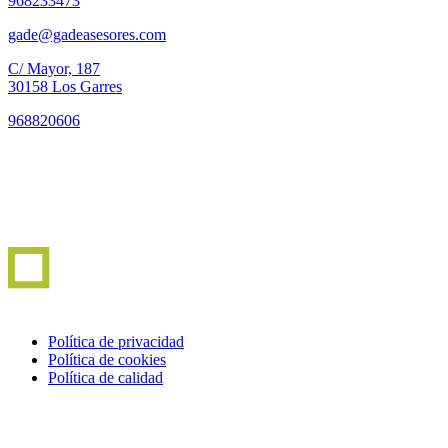
968233473
gade@gadeasesores.com
C/ Mayor, 187
30158 Los Garres
968820606
Política de privacidad
Política de cookies
Política de calidad