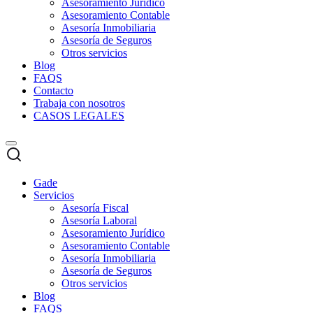
Asesoramiento Jurídico
Asesoramiento Contable
Asesoría Inmobiliaria
Asesoría de Seguros
Otros servicios
Blog
FAQS
Contacto
Trabaja con nosotros
CASOS LEGALES
Gade
Servicios
Asesoría Fiscal
Asesoría Laboral
Asesoramiento Jurídico
Asesoramiento Contable
Asesoría Inmobiliaria
Asesoría de Seguros
Otros servicios
Blog
FAQS