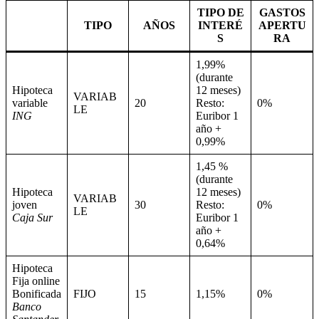
TIPO DE
GASTOS
TIPO
AÑOS
INTERÉ
APERTU
S
RA
1,99%
(durante
Hipoteca
12 meses)
VARIAB
variable
20
Resto:
0%
LE
ING
Euribor 1
año +
0,99%
1,45 %
(durante
Hipoteca
12 meses)
VARIAB
joven
30
Resto:
0%
LE
Caja Sur
Euribor 1
año +
0,64%
Hipoteca
Fija online
Bonificada
FIJO
15
1,15%
0%
Banco