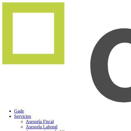
Gade
Servicios
Asesoría Fiscal
Asesoría Laboral