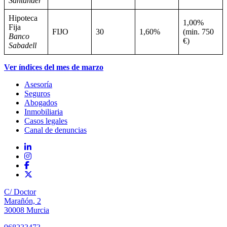
Santander
Hipoteca
1,00%
Fija
FIJO
30
1,60%
(min. 750
Banco
€)
Sabadell
Ver índices del mes de marzo
Asesoría
Seguros
Abogados
Inmobiliaria
Casos legales
Canal de denuncias
C/ Doctor
Marañón, 2
30008 Murcia