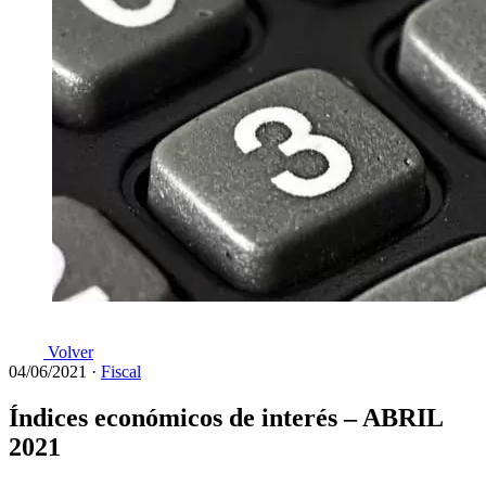
Volver
04/06/2021
·
Fiscal
Índices económicos de interés – ABRIL
2021