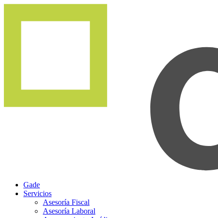
Gade
Servicios
Asesoría Fiscal
Asesoría Laboral