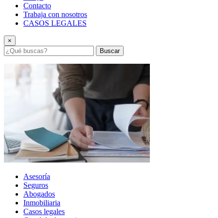
Contacto
Trabaja con nosotros
CASOS LEGALES
×
Buscar
Asesoría
Seguros
Abogados
Inmobiliaria
Casos legales