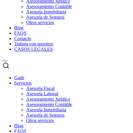
Asesoramiento Jurídico
Asesoramiento Contable
Asesoría Inmobiliaria
Asesoría de Seguros
Otros servicios
Blog
FAQS
Contacto
Trabaja con nosotros
CASOS LEGALES
Gade
Servicios
Asesoría Fiscal
Asesoría Laboral
Asesoramiento Jurídico
Asesoramiento Contable
Asesoría Inmobiliaria
Asesoría de Seguros
Otros servicios
Blog
FAQS