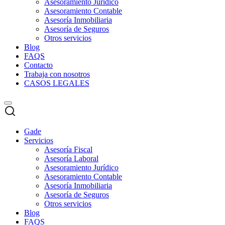
Asesoramiento Jurídico
Asesoramiento Contable
Asesoría Inmobiliaria
Asesoría de Seguros
Otros servicios
Blog
FAQS
Contacto
Trabaja con nosotros
CASOS LEGALES
Gade
Servicios
Asesoría Fiscal
Asesoría Laboral
Asesoramiento Jurídico
Asesoramiento Contable
Asesoría Inmobiliaria
Asesoría de Seguros
Otros servicios
Blog
FAQS