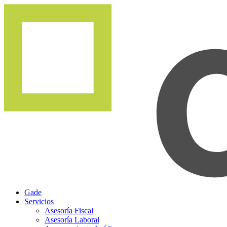
Gade
Servicios
Asesoría Fiscal
Asesoría Laboral