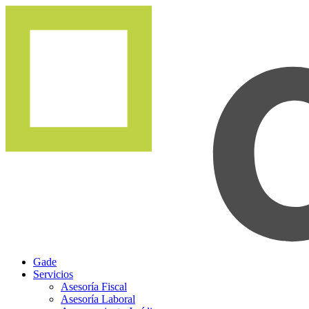
Gade
Servicios
Asesoría Fiscal
Asesoría Laboral