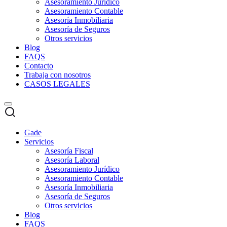
Asesoramiento Jurídico
Asesoramiento Contable
Asesoría Inmobiliaria
Asesoría de Seguros
Otros servicios
Blog
FAQS
Contacto
Trabaja con nosotros
CASOS LEGALES
Gade
Servicios
Asesoría Fiscal
Asesoría Laboral
Asesoramiento Jurídico
Asesoramiento Contable
Asesoría Inmobiliaria
Asesoría de Seguros
Otros servicios
Blog
FAQS