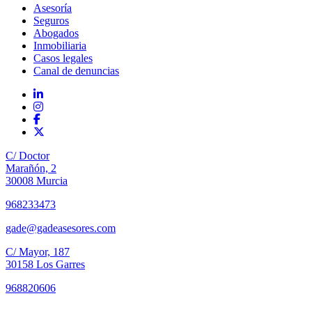
Asesoría
Seguros
Abogados
Inmobiliaria
Casos legales
Canal de denuncias
C/ Doctor
Marañón, 2
30008 Murcia
968233473
gade@gadeasesores.com
C/ Mayor, 187
30158 Los Garres
968820606