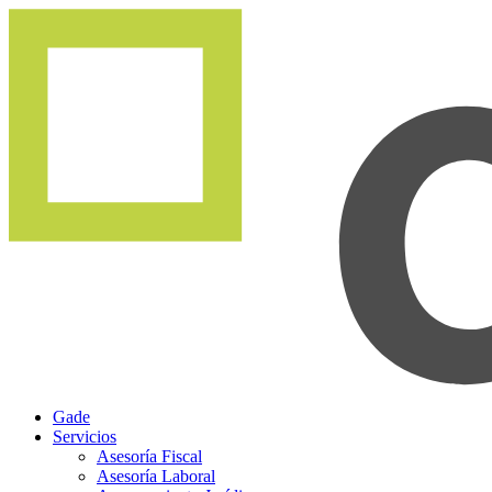
Gade
Servicios
Asesoría Fiscal
Asesoría Laboral