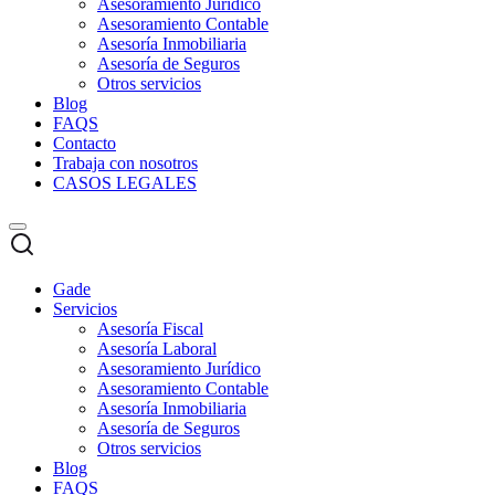
Asesoramiento Jurídico
Asesoramiento Contable
Asesoría Inmobiliaria
Asesoría de Seguros
Otros servicios
Blog
FAQS
Contacto
Trabaja con nosotros
CASOS LEGALES
Gade
Servicios
Asesoría Fiscal
Asesoría Laboral
Asesoramiento Jurídico
Asesoramiento Contable
Asesoría Inmobiliaria
Asesoría de Seguros
Otros servicios
Blog
FAQS