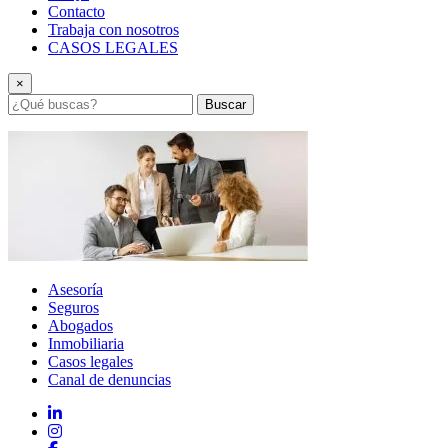
Contacto
Trabaja con nosotros
CASOS LEGALES
×
Buscar
Asesoría
Seguros
Abogados
Inmobiliaria
Casos legales
Canal de denuncias