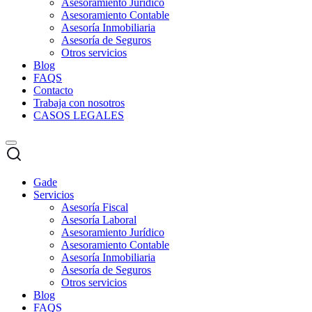
Asesoramiento Jurídico
Asesoramiento Contable
Asesoría Inmobiliaria
Asesoría de Seguros
Otros servicios
Blog
FAQS
Contacto
Trabaja con nosotros
CASOS LEGALES
Gade
Servicios
Asesoría Fiscal
Asesoría Laboral
Asesoramiento Jurídico
Asesoramiento Contable
Asesoría Inmobiliaria
Asesoría de Seguros
Otros servicios
Blog
FAQS