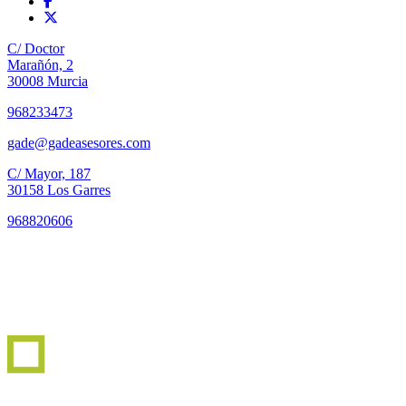
C/ Doctor
Marañón, 2
30008 Murcia
968233473
gade@gadeasesores.com
C/ Mayor, 187
30158 Los Garres
968820606