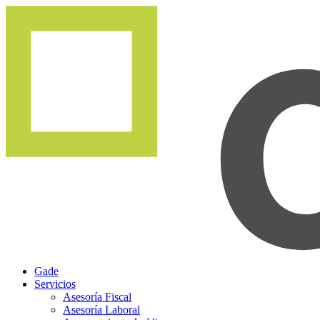
Gade
Servicios
Asesoría Fiscal
Asesoría Laboral