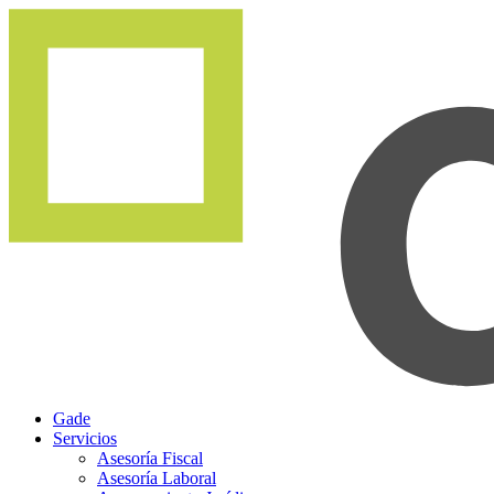
Gade
Servicios
Asesoría Fiscal
Asesoría Laboral