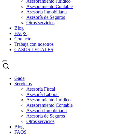
Asesoramiento Jurídico
Asesoramiento Contable
Asesoría Inmobiliaria
Asesoría de Seguros
Otros servicios
Blog
FAQS
Contacto
Trabaja con nosotros
CASOS LEGALES
Gade
Servicios
Asesoría Fiscal
Asesoría Laboral
Asesoramiento Jurídico
Asesoramiento Contable
Asesoría Inmobiliaria
Asesoría de Seguros
Otros servicios
Blog
FAQS