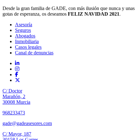
Desde la gran familia de GADE, con más ilusión que nunca y unas
gotas de esperanza, os deseamos
FELIZ NAVIDAD 2021
.
Asesoría
Seguros
Abogados
Inmobiliaria
Casos legales
Canal de denuncias
C/ Doctor
Marañón, 2
30008 Murcia
968233473
gade@gadeasesores.com
C/ Mayor, 187
30158 Los Garres