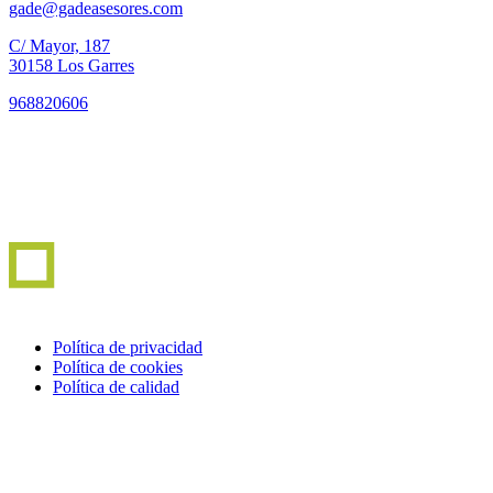
gade@gadeasesores.com
C/ Mayor, 187
30158 Los Garres
968820606
Política de privacidad
Política de cookies
Política de calidad