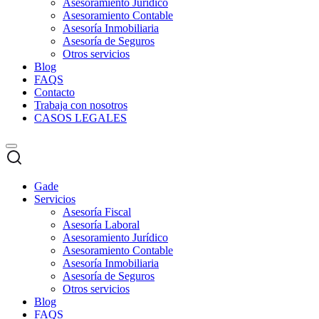
Asesoramiento Jurídico
Asesoramiento Contable
Asesoría Inmobiliaria
Asesoría de Seguros
Otros servicios
Blog
FAQS
Contacto
Trabaja con nosotros
CASOS LEGALES
Gade
Servicios
Asesoría Fiscal
Asesoría Laboral
Asesoramiento Jurídico
Asesoramiento Contable
Asesoría Inmobiliaria
Asesoría de Seguros
Otros servicios
Blog
FAQS