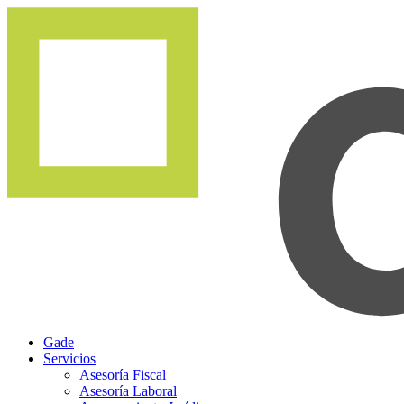
Gade
Servicios
Asesoría Fiscal
Asesoría Laboral