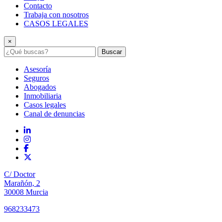
Contacto
Trabaja con nosotros
CASOS LEGALES
×
Buscar
Asesoría
Seguros
Abogados
Inmobiliaria
Casos legales
Canal de denuncias
C/ Doctor
Marañón, 2
30008 Murcia
968233473