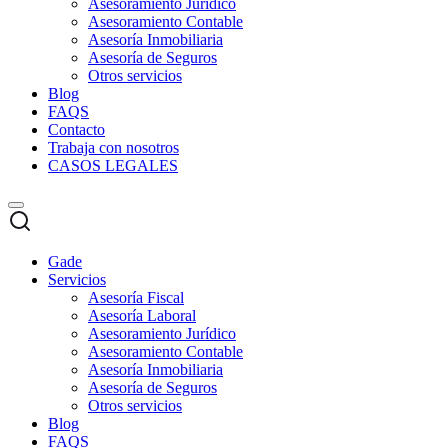
Asesoramiento Jurídico
Asesoramiento Contable
Asesoría Inmobiliaria
Asesoría de Seguros
Otros servicios
Blog
FAQS
Contacto
Trabaja con nosotros
CASOS LEGALES
Gade
Servicios
Asesoría Fiscal
Asesoría Laboral
Asesoramiento Jurídico
Asesoramiento Contable
Asesoría Inmobiliaria
Asesoría de Seguros
Otros servicios
Blog
FAQS