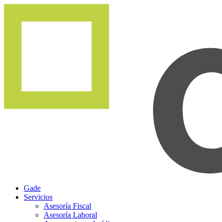
Gade
Servicios
Asesoría Fiscal
Asesoría Laboral