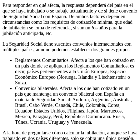
Para responder en qué afecta, la respuesta dependerá del país en el
que se haya trabajado o se trabaje actualmente y de si tiene convenio
de Seguridad Social con España. De ambos factores dependen
circunstancias como los requisitos de cotización mínima, qué edad
de jubilación se toma de referencia, si suman !os años para la
jubilación anticipada, etc.
La Seguridad Social tiene suscritos convenios internacionales con
múltiples países, aunque podemos establecer dos grandes grupos:
Reglamentos Comunitarios. Afecta a los que han cotizado en
un país donde se apliquen los Reglamentos Comunitarios, es
decir, países pertenecientes a la Unión Europea, Espacio
Económico Europeo (Noruega, Islandia y Liechtenstein) o
Suiza.
Convenios bilaterales. Afecta a los que han cotizado en un
país que mantenga un convenio bilateral con España en
materia de Seguridad Social: Andorra, Argentina, Australia,
Brasil, Cabo Verde, Canadá, Chile, Colombia, Corea,
Ecuador, Estados Unidos, Filipinas, Japón, Marruecos,
México, Paraguay, Perú, República Dominicana. Rusia,
Túnez, Ucrania, Uruguay y Venezuela.
A la hora de preguntarse cómo calcular la jubilación, aunque se haya
trabajado en dos países diferentes, solo se cobra una única pensión.