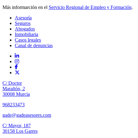
Más informarción en el
Servicio Regional de Empleo y Formación
.
Asesoría
Seguros
Abogados
Inmobiliaria
Casos legales
Canal de denuncias
C/ Doctor
Marañón, 2
30008 Murcia
968233473
gade@gadeasesores.com
C/ Mayor, 187
30158 Los Garres