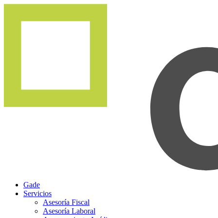
Gade
Servicios
Asesoría Fiscal
Asesoría Laboral