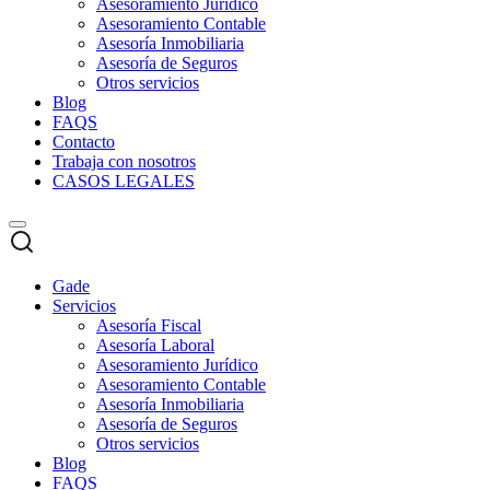
Asesoramiento Jurídico
Asesoramiento Contable
Asesoría Inmobiliaria
Asesoría de Seguros
Otros servicios
Blog
FAQS
Contacto
Trabaja con nosotros
CASOS LEGALES
Gade
Servicios
Asesoría Fiscal
Asesoría Laboral
Asesoramiento Jurídico
Asesoramiento Contable
Asesoría Inmobiliaria
Asesoría de Seguros
Otros servicios
Blog
FAQS