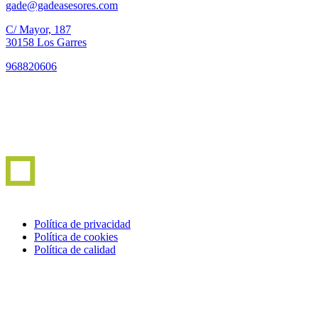
gade@gadeasesores.com
C/ Mayor, 187
30158 Los Garres
968820606
Política de privacidad
Política de cookies
Política de calidad