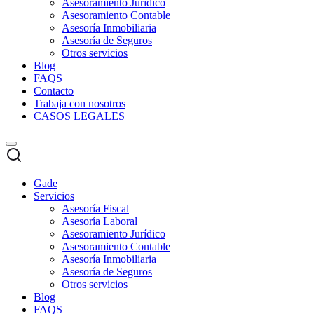
Asesoramiento Jurídico
Asesoramiento Contable
Asesoría Inmobiliaria
Asesoría de Seguros
Otros servicios
Blog
FAQS
Contacto
Trabaja con nosotros
CASOS LEGALES
Gade
Servicios
Asesoría Fiscal
Asesoría Laboral
Asesoramiento Jurídico
Asesoramiento Contable
Asesoría Inmobiliaria
Asesoría de Seguros
Otros servicios
Blog
FAQS