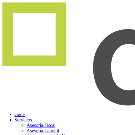
Gade
Servicios
Asesoría Fiscal
Asesoría Laboral