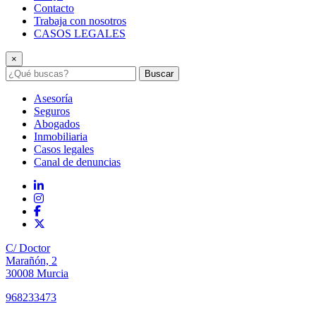
Contacto
Trabaja con nosotros
CASOS LEGALES
×
Buscar
Asesoría
Seguros
Abogados
Inmobiliaria
Casos legales
Canal de denuncias
C/ Doctor
Marañón, 2
30008 Murcia
968233473