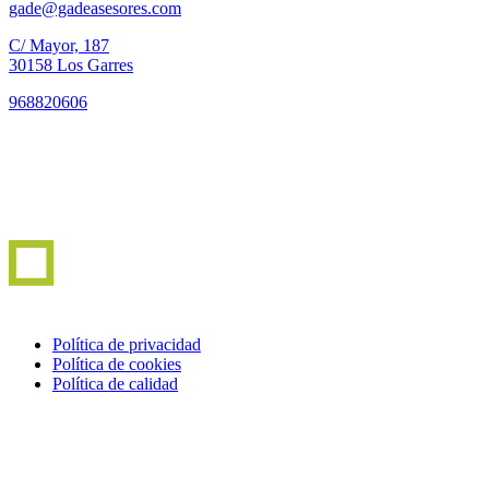
gade@gadeasesores.com
C/ Mayor, 187
30158 Los Garres
968820606
Política de privacidad
Política de cookies
Política de calidad