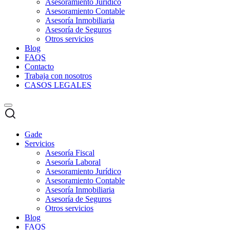
Asesoramiento Jurídico
Asesoramiento Contable
Asesoría Inmobiliaria
Asesoría de Seguros
Otros servicios
Blog
FAQS
Contacto
Trabaja con nosotros
CASOS LEGALES
Gade
Servicios
Asesoría Fiscal
Asesoría Laboral
Asesoramiento Jurídico
Asesoramiento Contable
Asesoría Inmobiliaria
Asesoría de Seguros
Otros servicios
Blog
FAQS