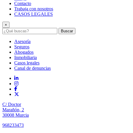
Contacto
Trabaja con nosotros
CASOS LEGALES
×
Buscar
Asesoría
Seguros
Abogados
Inmobiliaria
Casos legales
Canal de denuncias
C/ Doctor
Marañón, 2
30008 Murcia
968233473