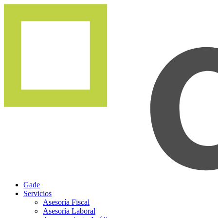
Gade
Servicios
Asesoría Fiscal
Asesoría Laboral