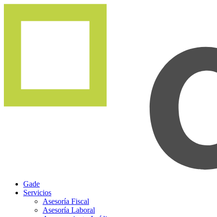
Gade
Servicios
Asesoría Fiscal
Asesoría Laboral