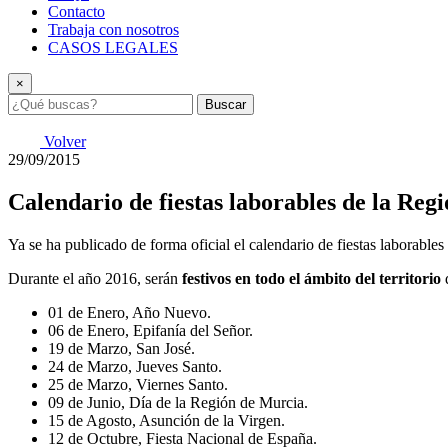
Contacto
Trabaja con nosotros
CASOS LEGALES
×
Buscar
Volver
29/09/2015
Calendario de fiestas laborables de la Reg
Ya se ha publicado de forma oficial el calendario de fiestas laborable
Durante el año 2016, serán
festivos en todo el ámbito del territorio
d
01 de Enero, Año Nuevo.
06 de Enero, Epifanía del Señor.
19 de Marzo, San José.
24 de Marzo, Jueves Santo.
25 de Marzo, Viernes Santo.
09 de Junio, Día de la Región de Murcia.
15 de Agosto, Asunción de la Virgen.
12 de Octubre, Fiesta Nacional de España.