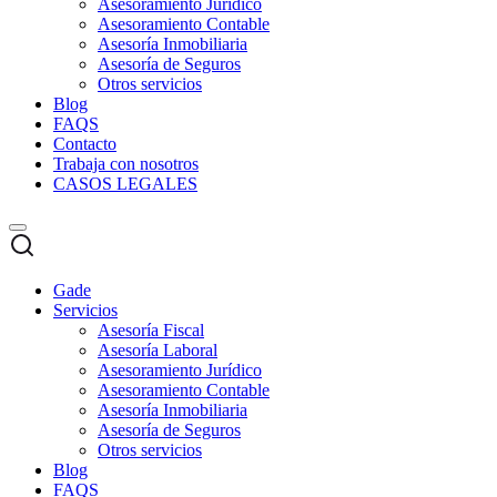
Asesoramiento Jurídico
Asesoramiento Contable
Asesoría Inmobiliaria
Asesoría de Seguros
Otros servicios
Blog
FAQS
Contacto
Trabaja con nosotros
CASOS LEGALES
Gade
Servicios
Asesoría Fiscal
Asesoría Laboral
Asesoramiento Jurídico
Asesoramiento Contable
Asesoría Inmobiliaria
Asesoría de Seguros
Otros servicios
Blog
FAQS