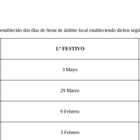
ablecido dos días de fiesta de ámbito local estableciendo dichos según 
1.º FESTIVO
3 Mayo
29 Marzo
9 Febrero
3 Febrero