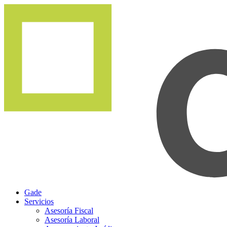
Gade
Servicios
Asesoría Fiscal
Asesoría Laboral