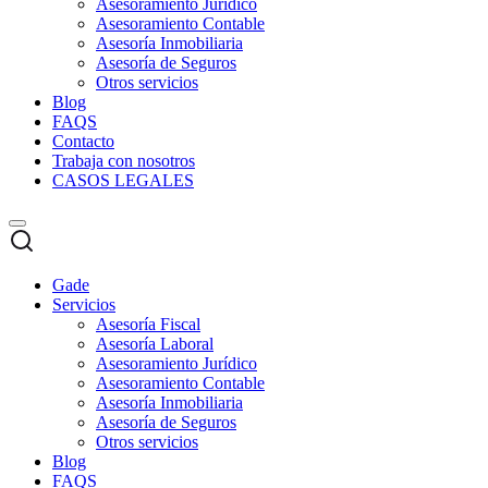
Asesoramiento Jurídico
Asesoramiento Contable
Asesoría Inmobiliaria
Asesoría de Seguros
Otros servicios
Blog
FAQS
Contacto
Trabaja con nosotros
CASOS LEGALES
Gade
Servicios
Asesoría Fiscal
Asesoría Laboral
Asesoramiento Jurídico
Asesoramiento Contable
Asesoría Inmobiliaria
Asesoría de Seguros
Otros servicios
Blog
FAQS