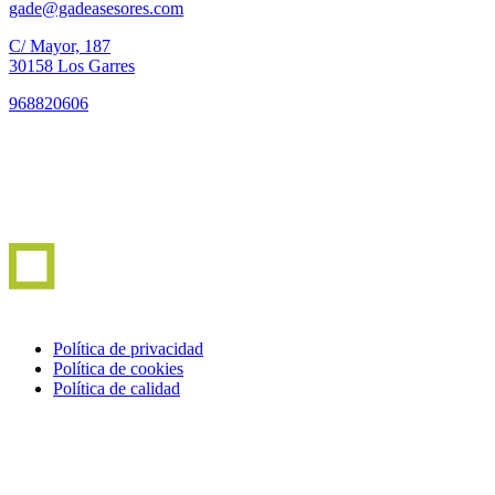
gade@gadeasesores.com
C/ Mayor, 187
30158 Los Garres
968820606
Política de privacidad
Política de cookies
Política de calidad