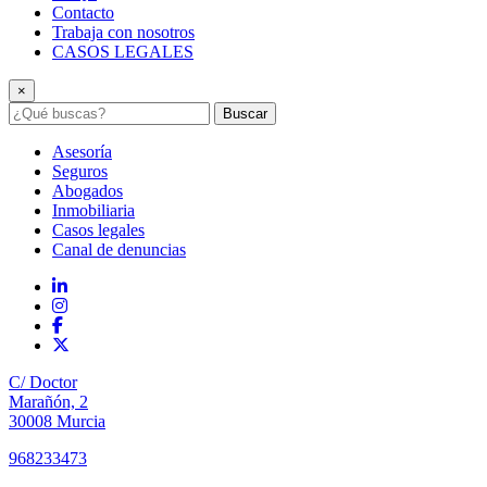
Contacto
Trabaja con nosotros
CASOS LEGALES
×
Buscar
Asesoría
Seguros
Abogados
Inmobiliaria
Casos legales
Canal de denuncias
C/ Doctor
Marañón, 2
30008 Murcia
968233473